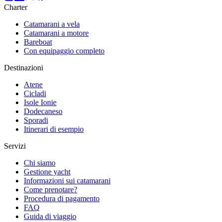
Charter
Catamarani a vela
Catamarani a motore
Bareboat
Con equipaggio completo
Destinazioni
Atene
Cicladi
Isole Ionie
Dodecaneso
Sporadi
Itinerari di esempio
Servizi
Chi siamo
Gestione yacht
Informazioni sui catamarani
Come prenotare?
Procedura di pagamento
FAQ
Guida di viaggio