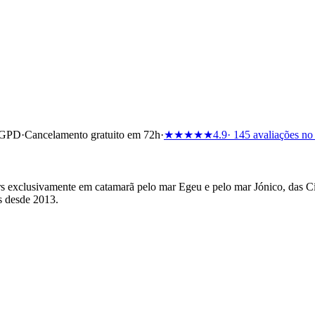
RGPD
·
Cancelamento gratuito em 72h
·
★★★★★
4.9
· 145 avaliações no
 exclusivamente em catamarã pelo mar Egeu e pelo mar Jónico, das Cí
s desde 2013.