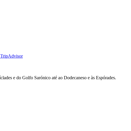
 TripAdvisor
clades e do Golfo Sarónico até ao Dodecaneso e às Espórades.