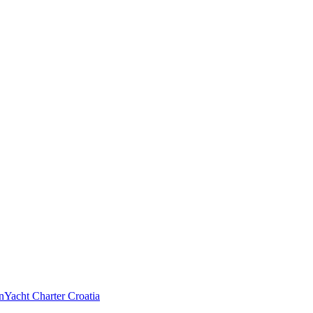
n
Yacht Charter Croatia