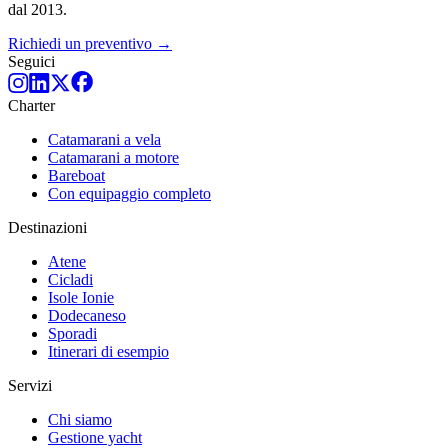
dal 2013.
Richiedi un preventivo →
Seguici
Charter
Catamarani a vela
Catamarani a motore
Bareboat
Con equipaggio completo
Destinazioni
Atene
Cicladi
Isole Ionie
Dodecaneso
Sporadi
Itinerari di esempio
Servizi
Chi siamo
Gestione yacht