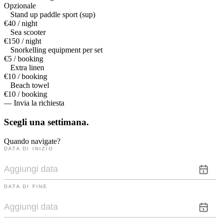
Opzionale
Stand up paddle sport (sup)
€40 / night
Sea scooter
€150 / night
Snorkelling equipment per set
€5 / booking
Extra linen
€10 / booking
Beach towel
€10 / booking
— Invia la richiesta
Scegli una
settimana.
Quando navigate?
DATA DI INIZIO
DATA DI FINE