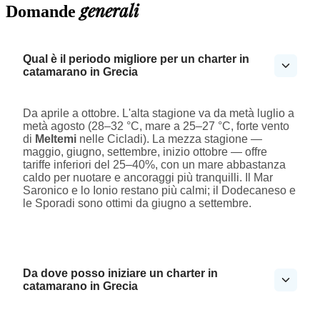
generali
Domande
Qual è il periodo migliore per un charter in
catamarano in Grecia
Da aprile a ottobre. L'alta stagione va da metà luglio a
metà agosto (28–32 °C, mare a 25–27 °C, forte vento
di
Meltemi
nelle Cicladi). La mezza stagione —
maggio, giugno, settembre, inizio ottobre — offre
tariffe inferiori del 25–40%, con un mare abbastanza
caldo per nuotare e ancoraggi più tranquilli. Il Mar
Saronico e lo Ionio restano più calmi; il Dodecaneso e
le Sporadi sono ottimi da giugno a settembre.
Da dove posso iniziare un charter in
catamarano in Grecia