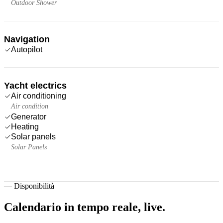
Outdoor Shower
Navigation
Autopilot
Yacht electrics
Air conditioning
Air condition
Generator
Heating
Solar panels
Solar Panels
—
Disponibilità
Calendario in tempo reale,
live.