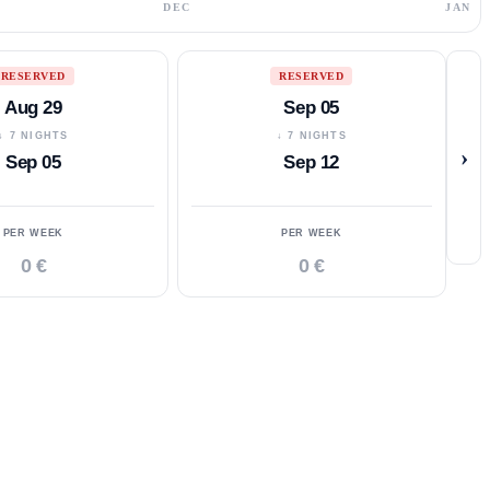
DEC
JAN
RESERVED
RESERVED
Aug 29
Sep 05
↓ 7 NIGHTS
↓ 7 NIGHTS
›
Sep 05
Sep 12
PER WEEK
PER WEEK
0 €
0 €