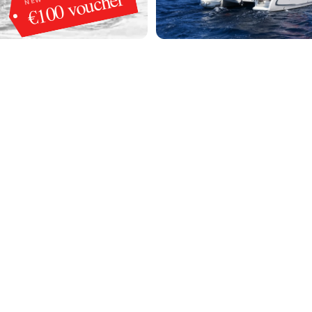
€100 voucher