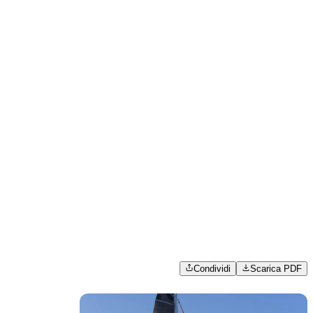
Condividi
Scarica PDF