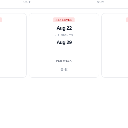
OCT
NOV
RESERVED
Aug 22
S
↓ 7 NIGHTS
Aug 29
PER WEEK
0 €