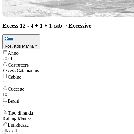
Excess 12 - 4 + 1 + 1 cab.
·
Excessive
Kos, Kos Marina
Anno
2020
Costruttore
Excess Catamarans
Cabine
4
Cuccette
10
Bagni
4
Tipo di randa
Rolling Mainsail
Lunghezza
38.75 ft