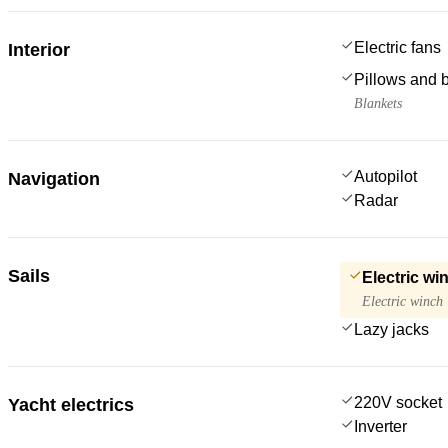
Electric fans
Interior
Pillows and 
Blankets
Autopilot
Navigation
Radar
Sails
Electric wi
Electric winch
Lazy jacks
220V socket
Yacht electrics
Inverter