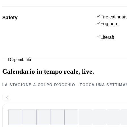
Fire extingui
Safety
Fog horn
Liferaft
—
Disponibilità
Calendario in tempo reale,
live.
LA STAGIONE A COLPO D'OCCHIO · TOCCA UNA SETTIMA
‹