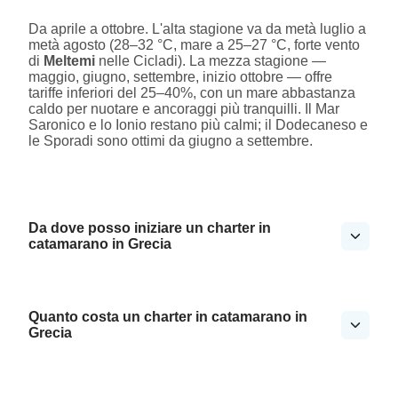
Da aprile a ottobre. L'alta stagione va da metà luglio a
metà agosto (28–32 °C, mare a 25–27 °C, forte vento
di
Meltemi
nelle Cicladi). La mezza stagione —
maggio, giugno, settembre, inizio ottobre — offre
tariffe inferiori del 25–40%, con un mare abbastanza
caldo per nuotare e ancoraggi più tranquilli. Il Mar
Saronico e lo Ionio restano più calmi; il Dodecaneso e
le Sporadi sono ottimi da giugno a settembre.
Da dove posso iniziare un charter in
catamarano in Grecia
Quanto costa un charter in catamarano in
Grecia