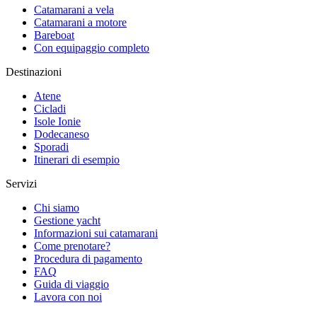
Catamarani a vela
Catamarani a motore
Bareboat
Con equipaggio completo
Destinazioni
Atene
Cicladi
Isole Ionie
Dodecaneso
Sporadi
Itinerari di esempio
Servizi
Chi siamo
Gestione yacht
Informazioni sui catamarani
Come prenotare?
Procedura di pagamento
FAQ
Guida di viaggio
Lavora con noi