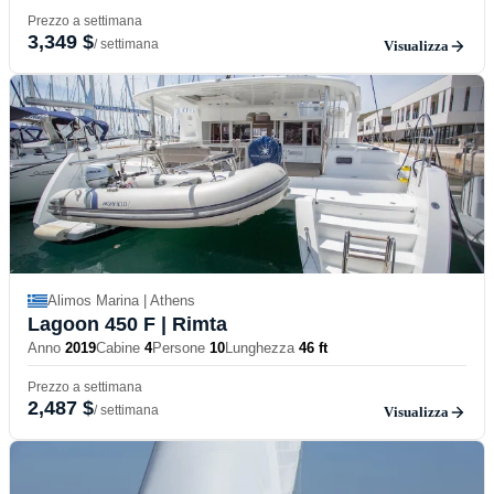
Prezzo a settimana
3,349 $
/ settimana
Visualizza
Alimos Marina | Athens
Lagoon 450 F
| Rimta
Anno
2019
Cabine
4
Persone
10
Lunghezza
46 ft
Prezzo a settimana
2,487 $
/ settimana
Visualizza