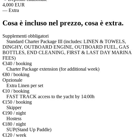
4,000 EUR
—
Extra
Cosa è incluso nel prezzo,
cosa è extra.
Supplementi obbligatori
Standard Charter Package III (includes: LINEN & TOWELS,
DINGHY, OUTBOARD ENGINE, OUTBOARD FUEL, GAS
BOTTLES, END CLEANING, FIRST & LAST DAY MARINA
FEES)
€340 / booking
Charter Package extension (for additional week)
€80 / booking
Opzionale
Extra Linen per set
€10 / booking
FAST TRACK access to the yacht by 14:00h
€150 / booking
Skipper
€190 / night
Hostess
€180 / night
SUP(Stand Up Paddle)
€120 / week