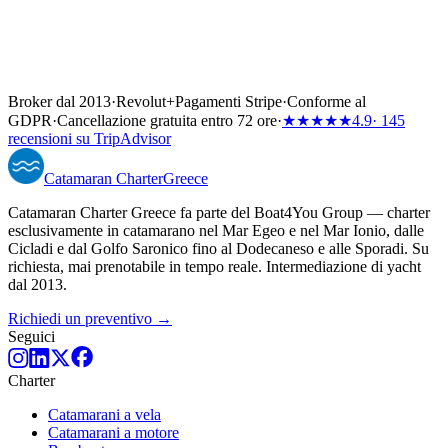
Broker dal 2013
·
Revolut
+
Pagamenti Stripe
·
Conforme al
GDPR
·
Cancellazione gratuita entro 72 ore
·
★★★★★
4.9
· 145
recensioni su TripAdvisor
Catamaran
Charter
Greece
Catamaran Charter Greece fa parte del Boat4You Group — charter
esclusivamente in catamarano nel Mar Egeo e nel Mar Ionio, dalle
Cicladi e dal Golfo Saronico fino al Dodecaneso e alle Sporadi. Su
richiesta, mai prenotabile in tempo reale. Intermediazione di yacht
dal 2013.
Richiedi un preventivo →
Seguici
Charter
Catamarani a vela
Catamarani a motore