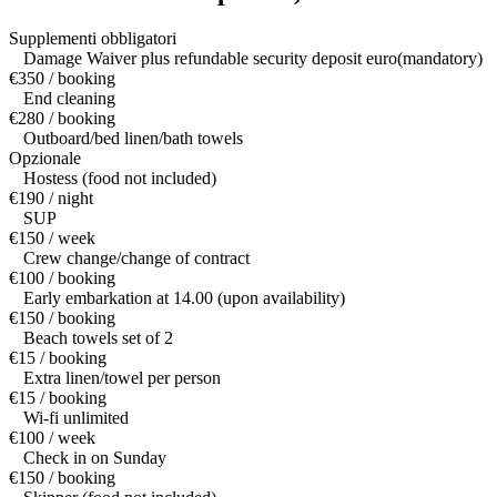
Supplementi obbligatori
Damage Waiver plus refundable security deposit euro(mandatory)
€350 / booking
End cleaning
€280 / booking
Outboard/bed linen/bath towels
Opzionale
Hostess (food not included)
€190 / night
SUP
€150 / week
Crew change/change of contract
€100 / booking
Early embarkation at 14.00 (upon availability)
€150 / booking
Beach towels set of 2
€15 / booking
Extra linen/towel per person
€15 / booking
Wi-fi unlimited
€100 / week
Check in on Sunday
€150 / booking