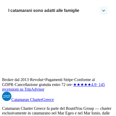
I catamarani sono adatti alle famiglie
Broker dal 2013
·
Revolut
+
Pagamenti Stripe
·
Conforme al
GDPR
·
Cancellazione gratuita entro 72 ore
·
★★★★★
4.9
· 145
recensioni su TripAdvisor
Catamaran
Charter
Greece
Catamaran Charter Greece fa parte del Boat4You Group — charter
esclusivamente in catamarano nel Mar Egeo e nel Mar Ionio, dalle