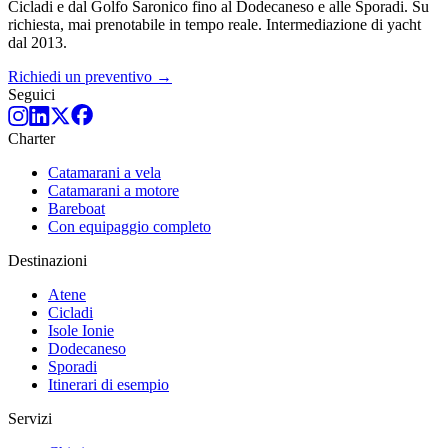
Cicladi e dal Golfo Saronico fino al Dodecaneso e alle Sporadi. Su
richiesta, mai prenotabile in tempo reale. Intermediazione di yacht
dal 2013.
Richiedi un preventivo →
Seguici
Charter
Catamarani a vela
Catamarani a motore
Bareboat
Con equipaggio completo
Destinazioni
Atene
Cicladi
Isole Ionie
Dodecaneso
Sporadi
Itinerari di esempio
Servizi