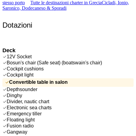
stesso porto
Tutte le destinazioni charter in Grecia
Cicladi, Ionio,
Saronico, Dodecaneso & Sporadi
Dotazioni
Deck
12V Socket
Bosun's chair (Safe seat) (boatswain's chair)
Cockpit cushions
Cockpit light
Convertible table in salon
Depthsounder
Dinghy
Divider, nautic chart
Electronic sea charts
Emergency tiller
Floating light
Fusion radio
Gangway