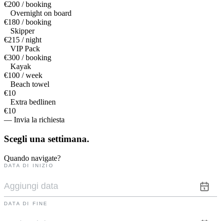
€200 / booking
Overnight on board
€180 / booking
Skipper
€215 / night
VIP Pack
€300 / booking
Kayak
€100 / week
Beach towel
€10
Extra bedlinen
€10
— Invia la richiesta
Scegli una
settimana.
Quando navigate?
DATA DI INIZIO
DATA DI FINE