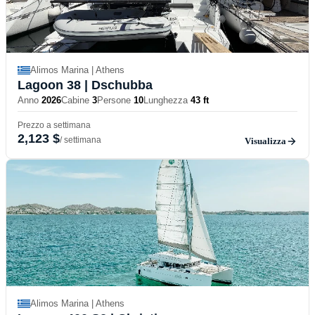
Alimos Marina | Athens
Lagoon 38
| Dschubba
Anno
2026
Cabine
3
Persone
10
Lunghezza
43 ft
Prezzo a settimana
2,123 $
/ settimana
Visualizza
Alimos Marina | Athens