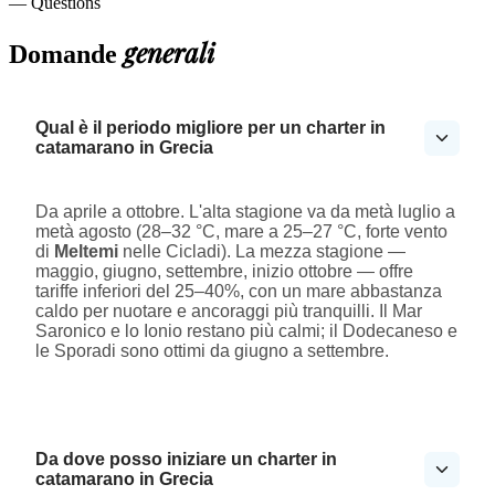
— Questions
generali
Domande
Qual è il periodo migliore per un charter in
catamarano in Grecia
Da aprile a ottobre. L'alta stagione va da metà luglio a
metà agosto (28–32 °C, mare a 25–27 °C, forte vento
di
Meltemi
nelle Cicladi). La mezza stagione —
maggio, giugno, settembre, inizio ottobre — offre
tariffe inferiori del 25–40%, con un mare abbastanza
caldo per nuotare e ancoraggi più tranquilli. Il Mar
Saronico e lo Ionio restano più calmi; il Dodecaneso e
le Sporadi sono ottimi da giugno a settembre.
Da dove posso iniziare un charter in
catamarano in Grecia