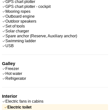
GPS chart plotter
GPS chart plotter - cockpit
Mooring ropes
Outboard engine
Outdoor speakers
Set of tools
Solar charger
Spare anchor (Reserve, Auxiliary anchor)
Swimming ladder
USB
Galley
Freezer
Hot water
Refrigerator
Interior
Electric fans in cabins
Electric toilet