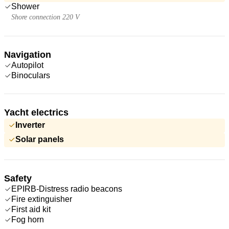
Shower
Shore connection 220 V
Navigation
Autopilot
Binoculars
Yacht electrics
Inverter
Solar panels
Safety
EPIRB-Distress radio beacons
Fire extinguisher
First aid kit
Fog horn