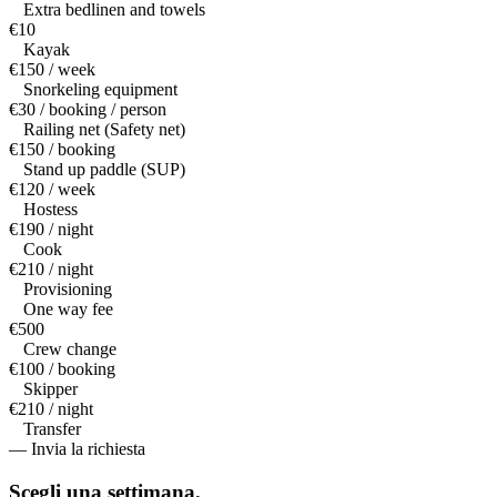
Extra bedlinen and towels
€10
Kayak
€150 / week
Snorkeling equipment
€30 / booking / person
Railing net (Safety net)
€150 / booking
Stand up paddle (SUP)
€120 / week
Hostess
€190 / night
Cook
€210 / night
Provisioning
One way fee
€500
Crew change
€100 / booking
Skipper
€210 / night
Transfer
— Invia la richiesta
Scegli una
settimana.