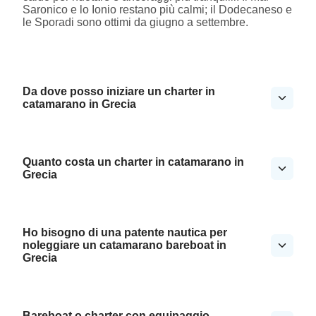
Saronico e lo Ionio restano più calmi; il Dodecaneso e
le Sporadi sono ottimi da giugno a settembre.
Da dove posso iniziare un charter in
catamarano in Grecia
Quanto costa un charter in catamarano in
Grecia
Ho bisogno di una patente nautica per
noleggiare un catamarano bareboat in
Grecia
Bareboat o charter con equipaggio —