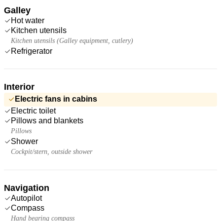
Galley
Hot water
Kitchen utensils
Kitchen utensils (Galley equipment, cutlery)
Refrigerator
Interior
Electric fans in cabins
Electric toilet
Pillows and blankets
Pillows
Shower
Cockpit/stern, outside shower
Navigation
Autopilot
Compass
Hand bearing compass