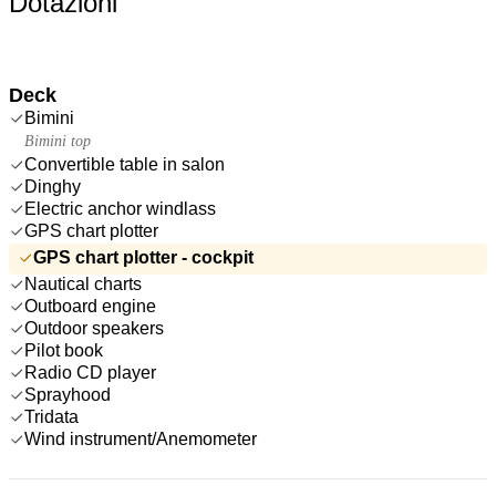
Dotazioni
Deck
Bimini
Bimini top
Convertible table in salon
Dinghy
Electric anchor windlass
GPS chart plotter
GPS chart plotter - cockpit
Nautical charts
Outboard engine
Outdoor speakers
Pilot book
Radio CD player
Sprayhood
Tridata
Wind instrument/Anemometer