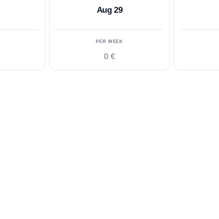
Aug 29
PER WEEK
0 €