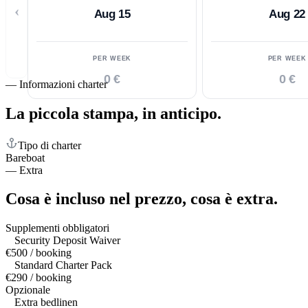
‹
Aug 15
Aug 22
PER WEEK
PER WEEK
0 €
0 €
—
Informazioni charter
La piccola stampa,
in anticipo.
Tipo di charter
Bareboat
—
Extra
Cosa è incluso nel prezzo,
cosa è extra.
Supplementi obbligatori
Security Deposit Waiver
€500 / booking
Standard Charter Pack
€290 / booking
Opzionale
Extra bedlinen