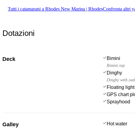
Tutti i catamarani a Rhodes New Marina | Rhodes
Confronta altri y
Dotazioni
Bimini
Deck
Bimini top
Dinghy
Dinghy with out
Floating light
GPS chart plo
Sprayhood
Hot water
Galley