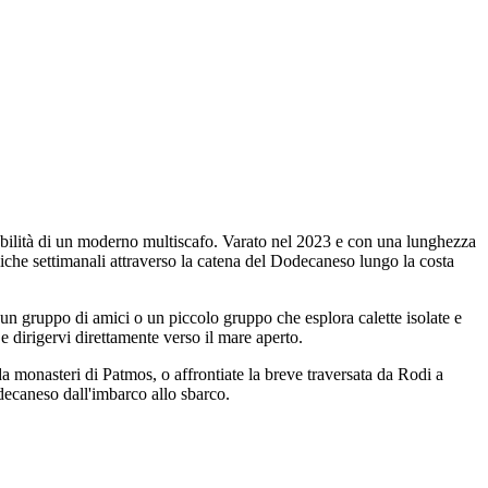
abilità di un moderno multiscafo. Varato nel 2023 e con una lunghezza
che settimanali attraverso la catena del Dodecaneso lungo la costa
un gruppo di amici o un piccolo gruppo che esplora calette isolate e
 e dirigervi direttamente verso il mare aperto.
a monasteri di Patmos, o affrontiate la breve traversata da Rodi a
decaneso dall'imbarco allo sbarco.