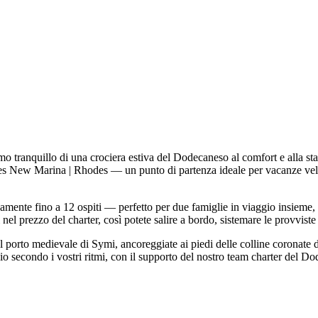
 tranquillo di una crociera estiva del Dodecaneso al comfort e alla st
des New Marina | Rhodes — un punto di partenza ideale per vacanze veli
mente fino a 12 ospiti — perfetto per due famiglie in viaggio insieme, 
nel prezzo del charter, così potete salire a bordo, sistemare le provviste
porto medievale di Symi, ancoreggiate ai piedi delle colline coronate d
io secondo i vostri ritmi, con il supporto del nostro team charter del Do