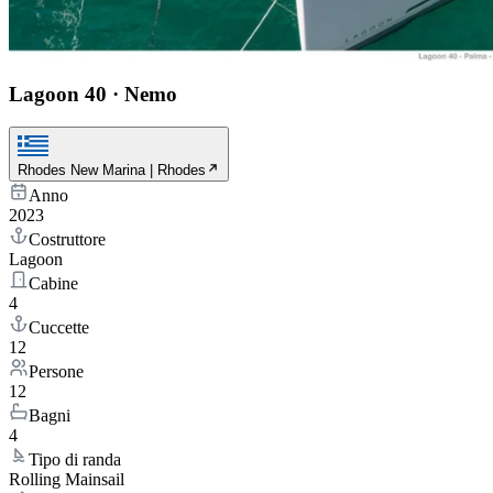
Lagoon 40
·
Nemo
Rhodes New Marina | Rhodes
Anno
2023
Costruttore
Lagoon
Cabine
4
Cuccette
12
Persone
12
Bagni
4
Tipo di randa
Rolling Mainsail