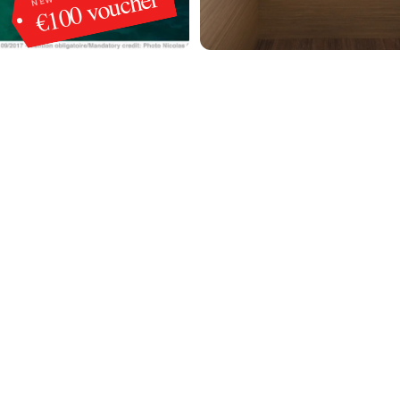
€100 voucher