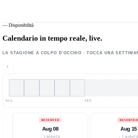
—
Disponibilità
Calendario in tempo reale,
live.
LA STAGIONE A COLPO D'OCCHIO · TOCCA UNA SETTIMA
‹
AUG
SEP
RESERVED
RESERVED
Aug 08
Aug 15
↓ 7 NIGHTS
↓ 7 NIGHT