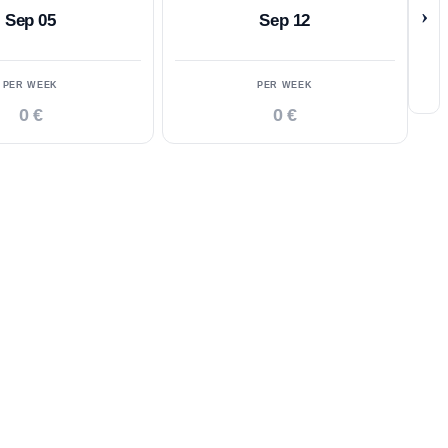
›
Sep 05
Sep 12
PER WEEK
PER WEEK
0 €
0 €