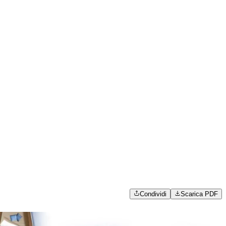
Condividi
Scarica PDF