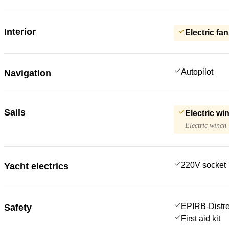
Interior
Electric fa
Autopilot
Navigation
Sails
Electric wi
Electric winch
220V socket
Yacht electrics
EPIRB-Distre
Safety
First aid kit