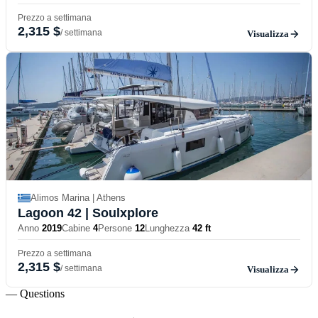
Prezzo a settimana
2,315 $
/ settimana
Visualizza
Alimos Marina | Athens
Lagoon 42
| Soulxplore
Anno
2019
Cabine
4
Persone
12
Lunghezza
42 ft
Prezzo a settimana
2,315 $
/ settimana
Visualizza
— Questions