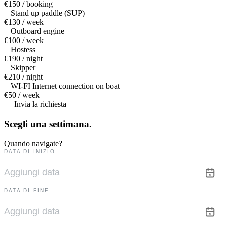
€150 / booking
Stand up paddle (SUP)
€130 / week
Outboard engine
€100 / week
Hostess
€190 / night
Skipper
€210 / night
WI-FI Internet connection on boat
€50 / week
— Invia la richiesta
Scegli una
settimana.
Quando navigate?
DATA DI INIZIO
DATA DI FINE