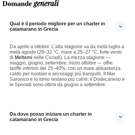
generali
Domande
Qual è il periodo migliore per un charter in
catamarano in Grecia
Da aprile a ottobre. L'alta stagione va da metà luglio a
metà agosto (28–32 °C, mare a 25–27 °C, forte vento
di
Meltemi
nelle Cicladi). La mezza stagione —
maggio, giugno, settembre, inizio ottobre — offre
tariffe inferiori del 25–40%, con un mare abbastanza
caldo per nuotare e ancoraggi più tranquilli. Il Mar
Saronico e lo Ionio restano più calmi; il Dodecaneso e
le Sporadi sono ottimi da giugno a settembre.
Da dove posso iniziare un charter in
catamarano in Grecia