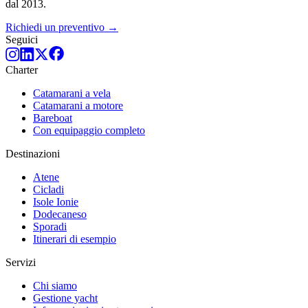
dal 2013.
Richiedi un preventivo →
Seguici
Charter
Catamarani a vela
Catamarani a motore
Bareboat
Con equipaggio completo
Destinazioni
Atene
Cicladi
Isole Ionie
Dodecaneso
Sporadi
Itinerari di esempio
Servizi
Chi siamo
Gestione yacht