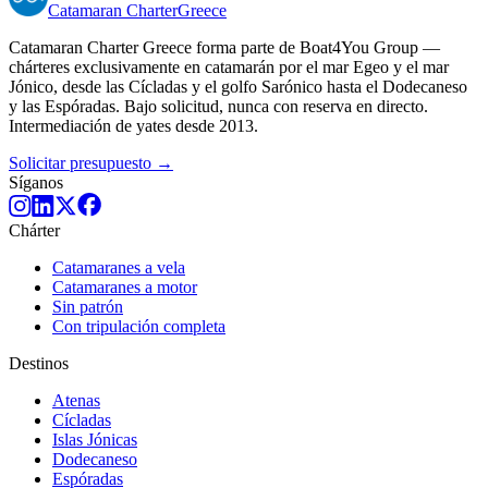
Catamaran
Charter
Greece
Catamaran Charter Greece forma parte de Boat4You Group —
chárteres exclusivamente en catamarán por el mar Egeo y el mar
Jónico, desde las Cícladas y el golfo Sarónico hasta el Dodecaneso
y las Espóradas. Bajo solicitud, nunca con reserva en directo.
Intermediación de yates desde 2013.
Solicitar presupuesto →
Síganos
Chárter
Catamaranes a vela
Catamaranes a motor
Sin patrón
Con tripulación completa
Destinos
Atenas
Cícladas
Islas Jónicas
Dodecaneso
Espóradas