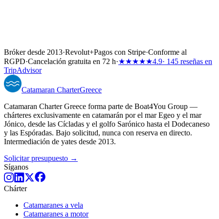
Bróker desde 2013
·
Revolut
+
Pagos con Stripe
·
Conforme al
RGPD
·
Cancelación gratuita en 72 h
·
★★★★★
4.9
· 145 reseñas en
TripAdvisor
Catamaran
Charter
Greece
Catamaran Charter Greece forma parte de Boat4You Group —
chárteres exclusivamente en catamarán por el mar Egeo y el mar
Jónico, desde las Cícladas y el golfo Sarónico hasta el Dodecaneso
y las Espóradas. Bajo solicitud, nunca con reserva en directo.
Intermediación de yates desde 2013.
Solicitar presupuesto →
Síganos
Chárter
Catamaranes a vela
Catamaranes a motor