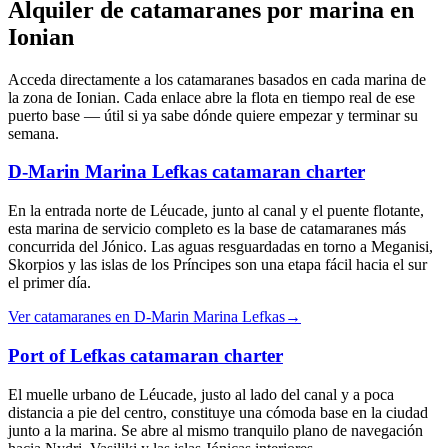
Alquiler de catamaranes por marina en
Ionian
Acceda directamente a los catamaranes basados en cada marina de
la zona de Ionian. Cada enlace abre la flota en tiempo real de ese
puerto base — útil si ya sabe dónde quiere empezar y terminar su
semana.
D-Marin Marina Lefkas
catamaran charter
En la entrada norte de Léucade, junto al canal y el puente flotante,
esta marina de servicio completo es la base de catamaranes más
concurrida del Jónico. Las aguas resguardadas en torno a Meganisi,
Skorpios y las islas de los Príncipes son una etapa fácil hacia el sur
el primer día.
Ver catamaranes en D-Marin Marina Lefkas
→
Port of Lefkas
catamaran charter
El muelle urbano de Léucade, justo al lado del canal y a poca
distancia a pie del centro, constituye una cómoda base en la ciudad
junto a la marina. Se abre al mismo tranquilo plano de navegación