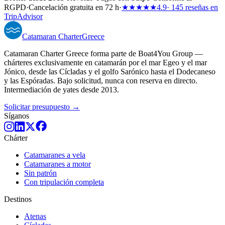
RGPD
·
Cancelación gratuita en 72 h
·
★★★★★
4.9
· 145 reseñas en
TripAdvisor
Catamaran
Charter
Greece
Catamaran Charter Greece forma parte de Boat4You Group —
chárteres exclusivamente en catamarán por el mar Egeo y el mar
Jónico, desde las Cícladas y el golfo Sarónico hasta el Dodecaneso
y las Espóradas. Bajo solicitud, nunca con reserva en directo.
Intermediación de yates desde 2013.
Solicitar presupuesto →
Síganos
Chárter
Catamaranes a vela
Catamaranes a motor
Sin patrón
Con tripulación completa
Destinos
Atenas