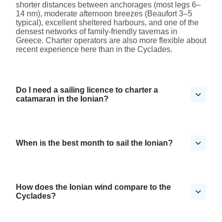
shorter distances between anchorages (most legs 6–
14 nm), moderate afternoon breezes (Beaufort 3–5
typical), excellent sheltered harbours, and one of the
densest networks of family-friendly tavernas in
Greece. Charter operators are also more flexible about
recent experience here than in the Cyclades.
Do I need a sailing licence to charter a
catamaran in the Ionian?
When is the best month to sail the Ionian?
How does the Ionian wind compare to the
Cyclades?