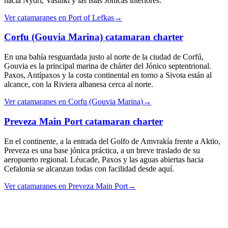
hacia Nydri, Vasiliki y las islas Jónicas interiores.
Ver catamaranes en Port of Lefkas
→
Corfu (Gouvia Marina)
catamaran charter
En una bahía resguardada justo al norte de la ciudad de Corfú,
Gouvia es la principal marina de chárter del Jónico septentrional.
Paxos, Antípaxos y la costa continental en torno a Sivota están al
alcance, con la Riviera albanesa cerca al norte.
Ver catamaranes en Corfu (Gouvia Marina)
→
Preveza Main Port
catamaran charter
En el continente, a la entrada del Golfo de Amvrakía frente a Aktio,
Preveza es una base jónica práctica, a un breve traslado de su
aeropuerto regional. Léucade, Paxos y las aguas abiertas hacia
Cefalonia se alcanzan todas con facilidad desde aquí.
Ver catamaranes en Preveza Main Port
→