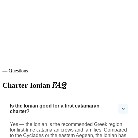
— Questions
FAQ
Charter Ionian
Is the Ionian good for a first catamaran
charter?
Yes — the Ionian is the recommended Greek region
for first-time catamaran crews and families. Compared
to the Cyclades or the eastern Aegean, the Ionian has