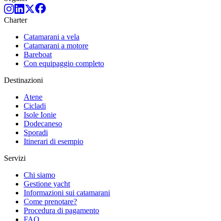
Charter
Catamarani a vela
Catamarani a motore
Bareboat
Con equipaggio completo
Destinazioni
Atene
Cicladi
Isole Ionie
Dodecaneso
Sporadi
Itinerari di esempio
Servizi
Chi siamo
Gestione yacht
Informazioni sui catamarani
Come prenotare?
Procedura di pagamento
FAQ