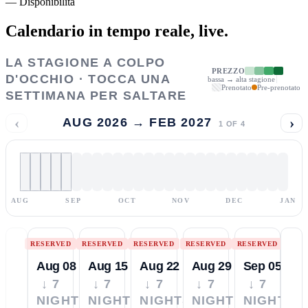
—
Disponibilità
Calendario in tempo reale,
live.
LA STAGIONE A COLPO
PREZZO
D'OCCHIO · TOCCA UNA
bassa → alta stagione
Prenotato
Pre-prenotato
SETTIMANA PER SALTARE
‹
›
AUG 2026 → FEB 2027
1
OF
4
AUG
SEP
OCT
NOV
DEC
JAN
RESERVED
RESERVED
RESERVED
RESERVED
RESERVED
Aug 08
Aug 15
Aug 22
Aug 29
Sep 05
↓ 7
↓ 7
↓ 7
↓ 7
↓ 7
NIGHTS
NIGHTS
NIGHTS
NIGHTS
NIGHTS