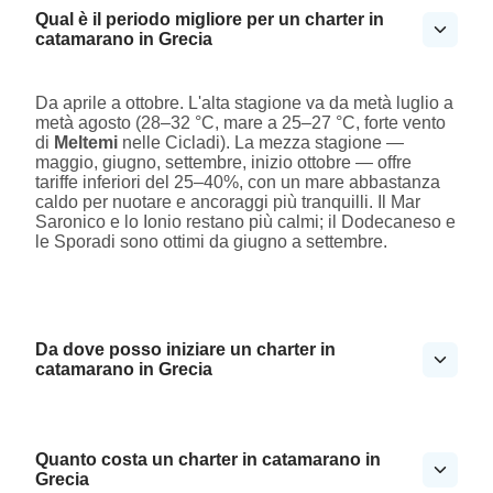
Qual è il periodo migliore per un charter in
catamarano in Grecia
Da aprile a ottobre. L'alta stagione va da metà luglio a
metà agosto (28–32 °C, mare a 25–27 °C, forte vento
di
Meltemi
nelle Cicladi). La mezza stagione —
maggio, giugno, settembre, inizio ottobre — offre
tariffe inferiori del 25–40%, con un mare abbastanza
caldo per nuotare e ancoraggi più tranquilli. Il Mar
Saronico e lo Ionio restano più calmi; il Dodecaneso e
le Sporadi sono ottimi da giugno a settembre.
Da dove posso iniziare un charter in
catamarano in Grecia
Quanto costa un charter in catamarano in
Grecia