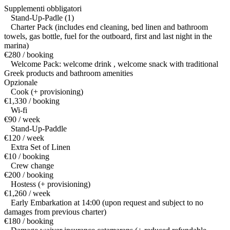
Supplementi obbligatori
Stand-Up-Padle (1)
Charter Pack (includes end cleaning, bed linen and bathroom
towels, gas bottle, fuel for the outboard, first and last night in the
marina)
€280 / booking
Welcome Pack: welcome drink , welcome snack with traditional
Greek products and bathroom amenities
Opzionale
Cook (+ provisioning)
€1,330 / booking
Wi-fi
€90 / week
Stand-Up-Paddle
€120 / week
Extra Set of Linen
€10 / booking
Crew change
€200 / booking
Hostess (+ provisioning)
€1,260 / week
Early Embarkation at 14:00 (upon request and subject to no
damages from previous charter)
€180 / booking