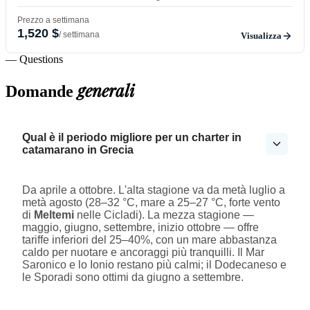
Prezzo a settimana
1,520 $
/ settimana
Visualizza
— Questions
generali
Domande
Qual è il periodo migliore per un charter in
catamarano in Grecia
Da aprile a ottobre. L'alta stagione va da metà luglio a
metà agosto (28–32 °C, mare a 25–27 °C, forte vento
di
Meltemi
nelle Cicladi). La mezza stagione —
maggio, giugno, settembre, inizio ottobre — offre
tariffe inferiori del 25–40%, con un mare abbastanza
caldo per nuotare e ancoraggi più tranquilli. Il Mar
Saronico e lo Ionio restano più calmi; il Dodecaneso e
le Sporadi sono ottimi da giugno a settembre.