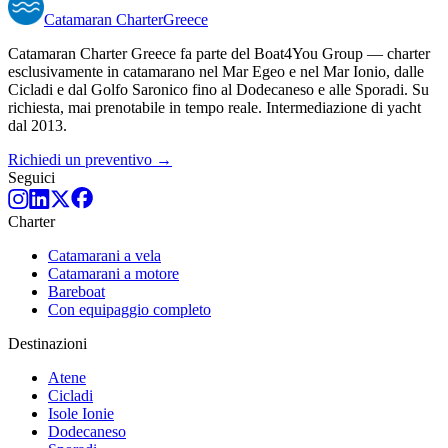
Catamaran
Charter
Greece
Catamaran Charter Greece fa parte del Boat4You Group — charter
esclusivamente in catamarano nel Mar Egeo e nel Mar Ionio, dalle
Cicladi e dal Golfo Saronico fino al Dodecaneso e alle Sporadi. Su
richiesta, mai prenotabile in tempo reale. Intermediazione di yacht
dal 2013.
Richiedi un preventivo →
Seguici
Charter
Catamarani a vela
Catamarani a motore
Bareboat
Con equipaggio completo
Destinazioni
Atene
Cicladi
Isole Ionie
Dodecaneso