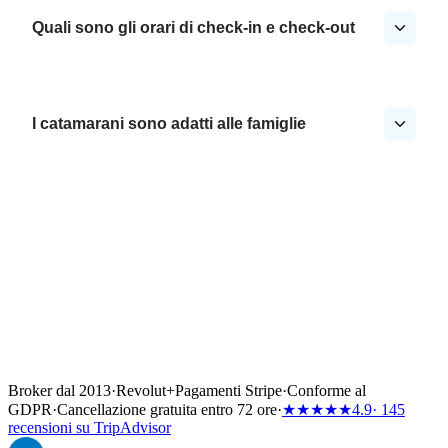
Quali sono gli orari di check-in e check-out
I catamarani sono adatti alle famiglie
Broker dal 2013
·
Revolut
+
Pagamenti Stripe
·
Conforme al
GDPR
·
Cancellazione gratuita entro 72 ore
·
★★★★★
4.9
· 145
recensioni su TripAdvisor