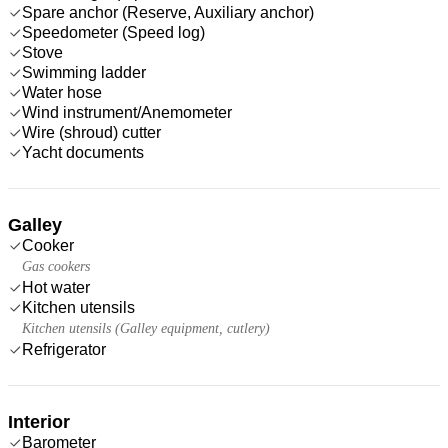
Spare anchor (Reserve, Auxiliary anchor)
Speedometer (Speed log)
Stove
Swimming ladder
Water hose
Wind instrument/Anemometer
Wire (shroud) cutter
Yacht documents
Galley
Cooker
Gas cookers
Hot water
Kitchen utensils
Kitchen utensils (Galley equipment, cutlery)
Refrigerator
Interior
Barometer