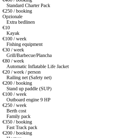
Standard Charter Pack
€250 / booking
Opzionale
Extra bedlinen
€10
Kayak
€100 / week
Fishing equipment
€30 / week
Grill/Barbecue/Plancha
€80 / week
Automatic Inflatable Life Jacket
€20 / week / person
Railing net (Safety net)
€200 / booking
Stand up paddle (SUP)
€100 / week
Outboard engine 9 HP
€250 / week
Berth cost
Family pack
€350 / booking
Fast Track pack
€200 / booking