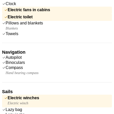
Clock
Electric fans in cabins
Electric toilet
Pillows and blankets
Blankets
Towels
Navigation
Autopilot
Binoculars
Compass
Hand bearing compass
Sails
Electric winches
Electric winch
Lazy bag