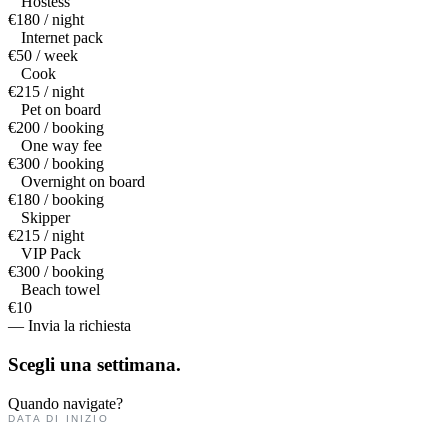
Hostess
€180 / night
Internet pack
€50 / week
Cook
€215 / night
Pet on board
€200 / booking
One way fee
€300 / booking
Overnight on board
€180 / booking
Skipper
€215 / night
VIP Pack
€300 / booking
Beach towel
€10
— Invia la richiesta
Scegli una
settimana.
Quando navigate?
DATA DI INIZIO