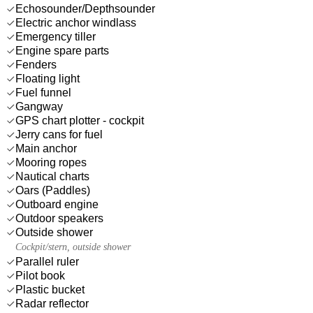
Echosounder/Depthsounder
Electric anchor windlass
Emergency tiller
Engine spare parts
Fenders
Floating light
Fuel funnel
Gangway
GPS chart plotter - cockpit
Jerry cans for fuel
Main anchor
Mooring ropes
Nautical charts
Oars (Paddles)
Outboard engine
Outdoor speakers
Outside shower
Cockpit/stern, outside shower
Parallel ruler
Pilot book
Plastic bucket
Radar reflector