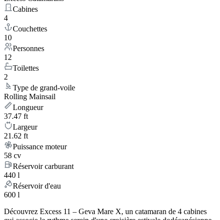
Cabines
4
Couchettes
10
Personnes
12
Toilettes
2
Type de grand-voile
Rolling Mainsail
Longueur
37.47 ft
Largeur
21.62 ft
Puissance moteur
58 cv
Réservoir carburant
440 l
Réservoir d'eau
600 l
Découvrez Excess 11 – Geva Mare X, un catamaran de 4 cabines