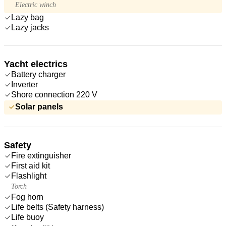
Electric winch
Lazy bag
Lazy jacks
Yacht electrics
Battery charger
Inverter
Shore connection 220 V
Solar panels
Safety
Fire extinguisher
First aid kit
Flashlight
Torch
Fog horn
Life belts (Safety harness)
Life buoy