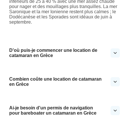
inférieurs de 25 à 40 % avec une mer assez chaude
pour nager et des mouillages plus tranquilles. La mer
Saronique et la mer Ionienne restent plus calmes ; le
Dodécanèse et les Sporades sont idéaux de juin à
septembre.
D'où puis-je commencer une location de
catamaran en Grèce
Combien coûte une location de catamaran
en Grèce
Ai-je besoin d'un permis de navigation
pour bareboater un catamaran en Grèce