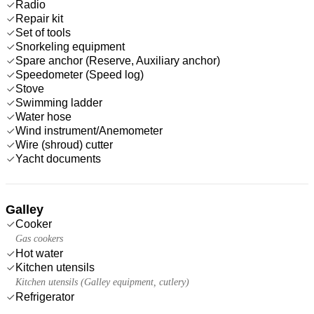
Radio
Repair kit
Set of tools
Snorkeling equipment
Spare anchor (Reserve, Auxiliary anchor)
Speedometer (Speed log)
Stove
Swimming ladder
Water hose
Wind instrument/Anemometer
Wire (shroud) cutter
Yacht documents
Galley
Cooker
Gas cookers
Hot water
Kitchen utensils
Kitchen utensils (Galley equipment, cutlery)
Refrigerator