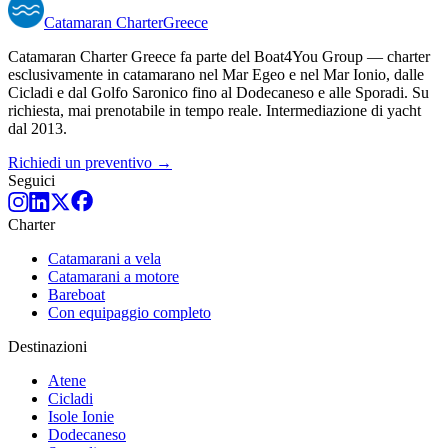
Catamaran
Charter
Greece
Catamaran Charter Greece fa parte del Boat4You Group — charter
esclusivamente in catamarano nel Mar Egeo e nel Mar Ionio, dalle
Cicladi e dal Golfo Saronico fino al Dodecaneso e alle Sporadi. Su
richiesta, mai prenotabile in tempo reale. Intermediazione di yacht
dal 2013.
Richiedi un preventivo →
Seguici
Charter
Catamarani a vela
Catamarani a motore
Bareboat
Con equipaggio completo
Destinazioni
Atene
Cicladi
Isole Ionie
Dodecaneso