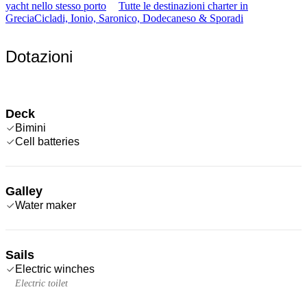
yacht nello stesso porto
Tutte le destinazioni charter in
Grecia
Cicladi, Ionio, Saronico, Dodecaneso & Sporadi
Dotazioni
Deck
Bimini
Cell batteries
Galley
Water maker
Sails
Electric winches
Electric toilet