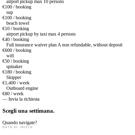
airport pickup max 10 persons
€100 / booking
sup
€100 / booking
beach towel
€10 / booking
airport pickup by taxi max 4 persons
€40 / booking
Full insurance waiver plan A non refundable, without deposit
€600 / booking
wifi
€50 / booking
spinaker
€180 / booking
Skipper
€1,400 / week
Outboard engine
€80 / week
— Invia la richiesta
Scegli una
settimana.
Quando navigate?
DATA DI INIZIO