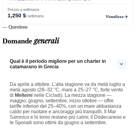
Prezzo a settimana
1,250 $
/ settimana
Visualizza
— Questions
generali
Domande
Qual è il periodo migliore per un charter in
catamarano in Grecia
Da aprile a ottobre. L'alta stagione va da metà luglio a
metà agosto (28–32 °C, mare a 25–27 °C, forte vento
di
Meltemi
nelle Cicladi). La mezza stagione —
maggio, giugno, settembre, inizio ottobre — offre
tariffe inferiori del 25–40%, con un mare abbastanza
caldo per nuotare e ancoraggi più tranquilli. Il Mar
Saronico e lo Ionio restano più calmi; il Dodecaneso e
le Sporadi sono ottimi da giugno a settembre.