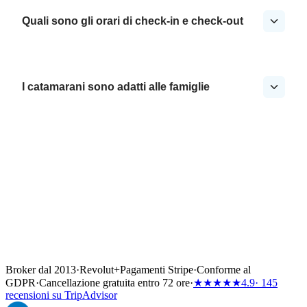
Quali sono gli orari di check-in e check-out
I catamarani sono adatti alle famiglie
Broker dal 2013
·
Revolut
+
Pagamenti Stripe
·
Conforme al
GDPR
·
Cancellazione gratuita entro 72 ore
·
★★★★★
4.9
· 145
recensioni su TripAdvisor