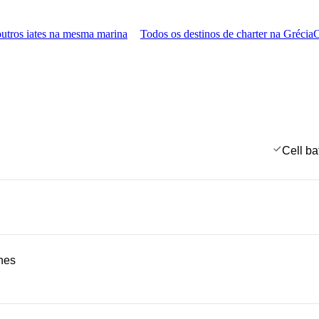
utros iates na mesma marina
Todos os destinos de charter na Grécia
C
Cell ba
ches