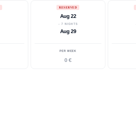
RESERVED
Aug 22
S
↓ 7 NIGHTS
Aug 29
PER WEEK
0 €