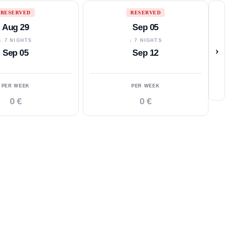
RESERVED
RESERVED
Aug 29
Sep 05
↓ 7 NIGHTS
↓ 7 NIGHTS
›
Sep 05
Sep 12
PER WEEK
PER WEEK
0 €
0 €