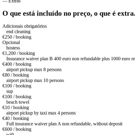
—
Extras
O que está incluído no preço,
o que é extra
Adicionais obrigatórios
end cleaning
€250 / booking
Opcional
hostess
€1,200 / booking
Insurance waiver plan B 400 euro non refundable plus 1000 euro re
€400 / booking
airport pickup max 8 persons
€80 / booking
airport pickup max 10 persons
€100 / booking
sup
€100 / booking
beach towel
€10 / booking
airport pickup by taxi max 4 persons
€40 / booking
Full insurance waiver plan A non refundable, without deposit
€600 / booking
wifi