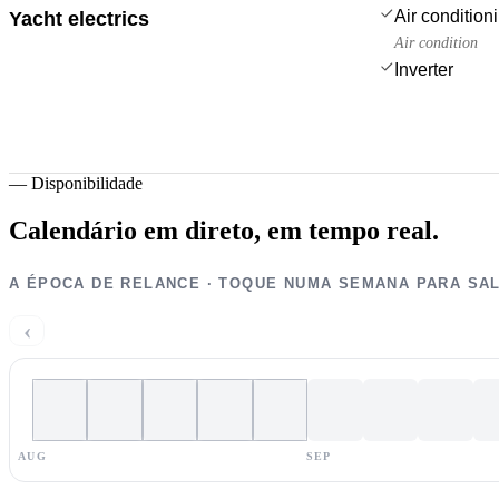
Air condition
Yacht electrics
Air condition
Inverter
—
Disponibilidade
Calendário em direto,
em tempo real.
A ÉPOCA DE RELANCE · TOQUE NUMA SEMANA PARA SA
‹
AUG
SEP