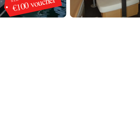
€100 voucher