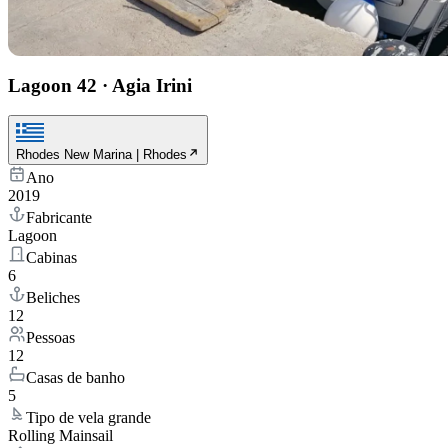
Lagoon 42
·
Agia Irini
Rhodes New Marina | Rhodes
Ano
2019
Fabricante
Lagoon
Cabinas
6
Beliches
12
Pessoas
12
Casas de banho
5
Tipo de vela grande
Rolling Mainsail