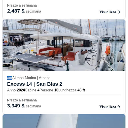
Prezzo a settimana
2,487 $
/ settimana
Visualizza
Alimos Marina | Athens
Excess 14
| San Blas 2
Anno
2024
Cabine
4
Persone
10
Lunghezza
46 ft
Prezzo a settimana
3,349 $
/ settimana
Visualizza