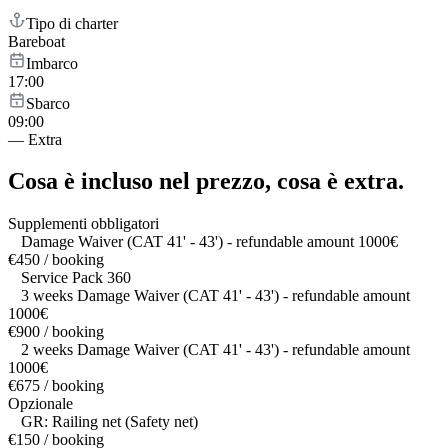
Tipo di charter
Bareboat
Imbarco
17:00
Sbarco
09:00
—
Extra
Cosa è incluso nel prezzo,
cosa è extra.
Supplementi obbligatori
Damage Waiver (CAT 41' - 43') - refundable amount 1000€
€450 / booking
Service Pack 360
3 weeks Damage Waiver (CAT 41' - 43') - refundable amount
1000€
€900 / booking
2 weeks Damage Waiver (CAT 41' - 43') - refundable amount
1000€
€675 / booking
Opzionale
GR: Railing net (Safety net)
€150 / booking