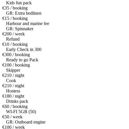
Kids fun pack
€35 / booking
GR: Extra bedlinen
€15 / booking
Harbour and marine fee
GR: Spinnaker
€200 / week
Refund
€10 / booking
Early Check in 300
€300 / booking
Ready to go Pack
€100 / booking
Skipper
€210 / night
Cook
€210 / night
Hostess
€180 / night
Drinks pack
€60 / booking
WI-FI 5GB (50)
€50 / week
GR: Outboard engine
€100 / week