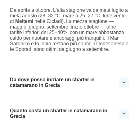
Da aprile a ottobre. L'alta stagione va da metà luglio a
metà agosto (28–32 °C, mare a 25–27 °C, forte vento
di
Meltemi
nelle Cicladi). La mezza stagione —
maggio, giugno, settembre, inizio ottobre — offre
tariffe inferiori del 25–40%, con un mare abbastanza
caldo per nuotare e ancoraggi più tranquilli. Il Mar
Saronico e lo Ionio restano più calmi; il Dodecaneso e
le Sporadi sono ottimi da giugno a settembre.
Da dove posso iniziare un charter in
catamarano in Grecia
Quanto costa un charter in catamarano in
Grecia