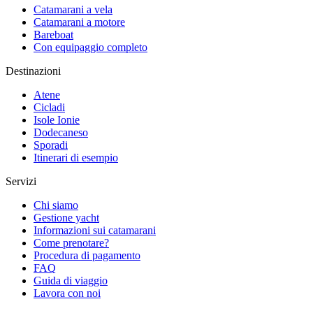
Catamarani a vela
Catamarani a motore
Bareboat
Con equipaggio completo
Destinazioni
Atene
Cicladi
Isole Ionie
Dodecaneso
Sporadi
Itinerari di esempio
Servizi
Chi siamo
Gestione yacht
Informazioni sui catamarani
Come prenotare?
Procedura di pagamento
FAQ
Guida di viaggio
Lavora con noi