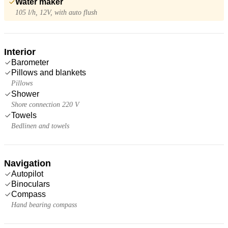
Water maker
105 l/h, 12V, with auto flush
Interior
Barometer
Pillows and blankets
Pillows
Shower
Shore connection 220 V
Towels
Bedlinen and towels
Navigation
Autopilot
Binoculars
Compass
Hand bearing compass