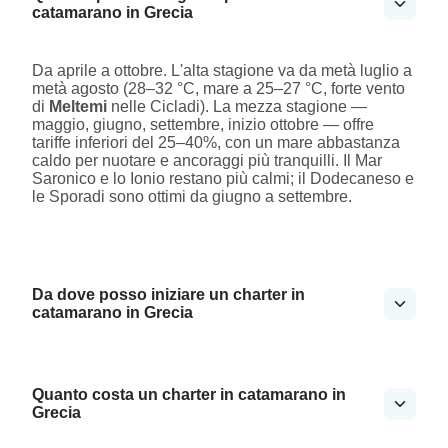
catamarano in Grecia
Da aprile a ottobre. L'alta stagione va da metà luglio a
metà agosto (28–32 °C, mare a 25–27 °C, forte vento
di
Meltemi
nelle Cicladi). La mezza stagione —
maggio, giugno, settembre, inizio ottobre — offre
tariffe inferiori del 25–40%, con un mare abbastanza
caldo per nuotare e ancoraggi più tranquilli. Il Mar
Saronico e lo Ionio restano più calmi; il Dodecaneso e
le Sporadi sono ottimi da giugno a settembre.
Da dove posso iniziare un charter in
catamarano in Grecia
Quanto costa un charter in catamarano in
Grecia