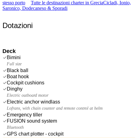
stesso porto
Tutte le destinazioni charter in Grecia
Cicladi, Ionio,
Saronico, Dodecaneso & Sporadi
Dotazioni
Deck
Bimini
Full size
Black ball
Boat hook
Cockpit cushions
Dinghy
Electric outboard motor
Electric anchor windlass
Lofrans, with chain counter and remote control at helm
Emergency tiller
FUSION sound system
Bluetooth
GPS chart plotter - cockpit