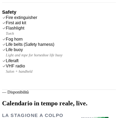
Safety
Fire extinguisher
First aid kit
Flashlight
Torch
Fog horn
Life belts (Safety harness)
Life buoy
Light and rope for horseshoe life buoy
Liferaft
VHF radio
Salon + handheld
—
Disponibilità
Calendario in tempo reale,
live.
LA STAGIONE A COLPO