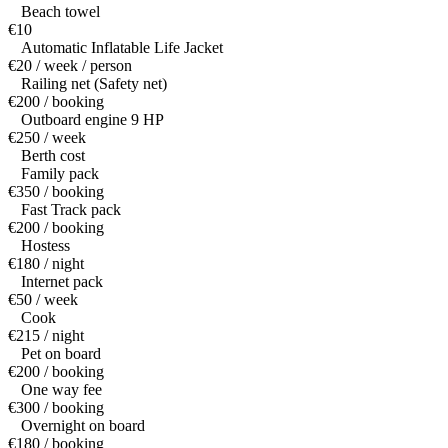
Beach towel
€10
Automatic Inflatable Life Jacket
€20 / week / person
Railing net (Safety net)
€200 / booking
Outboard engine 9 HP
€250 / week
Berth cost
Family pack
€350 / booking
Fast Track pack
€200 / booking
Hostess
€180 / night
Internet pack
€50 / week
Cook
€215 / night
Pet on board
€200 / booking
One way fee
€300 / booking
Overnight on board
€180 / booking