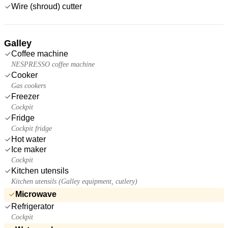
Wire (shroud) cutter
Galley
Coffee machine
NESPRESSO coffee machine
Cooker
Gas cookers
Freezer
Cockpit
Fridge
Cockpit fridge
Hot water
Ice maker
Cockpit
Kitchen utensils
Kitchen utensils (Galley equipment, cutlery)
Microwave
Refrigerator
Cockpit