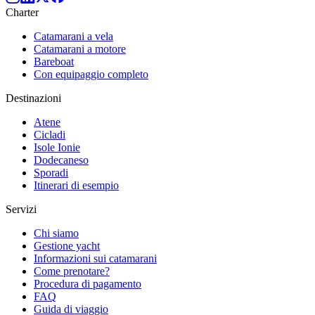
Charter
Catamarani a vela
Catamarani a motore
Bareboat
Con equipaggio completo
Destinazioni
Atene
Cicladi
Isole Ionie
Dodecaneso
Sporadi
Itinerari di esempio
Servizi
Chi siamo
Gestione yacht
Informazioni sui catamarani
Come prenotare?
Procedura di pagamento
FAQ
Guida di viaggio