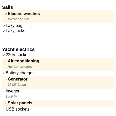
Sails
Electric winches
Electric winch
Lazy bag
Lazy jacks
Yacht electrics
220V socket
Air conditioning
Air Conditioning
Battery charger
Generator
11 kW Onan
Inverter
1500 W
Solar panels
USB sockets