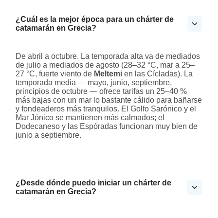
¿Cuál es la mejor época para un chárter de
catamarán en Grecia?
De abril a octubre. La temporada alta va de mediados
de julio a mediados de agosto (28–32 °C, mar a 25–
27 °C, fuerte viento de
Meltemi
en las Cícladas). La
temporada media — mayo, junio, septiembre,
principios de octubre — ofrece tarifas un 25–40 %
más bajas con un mar lo bastante cálido para bañarse
y fondeaderos más tranquilos. El Golfo Sarónico y el
Mar Jónico se mantienen más calmados; el
Dodecaneso y las Espóradas funcionan muy bien de
junio a septiembre.
¿Desde dónde puedo iniciar un chárter de
catamarán en Grecia?