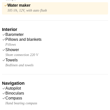
Water maker
105 l/h, 12V, with auto flush
Interior
Barometer
Pillows and blankets
Pillows
Shower
Shore connection 220 V
Towels
Bedlinen and towels
Navigation
Autopilot
Binoculars
Compass
Hand bearing compass