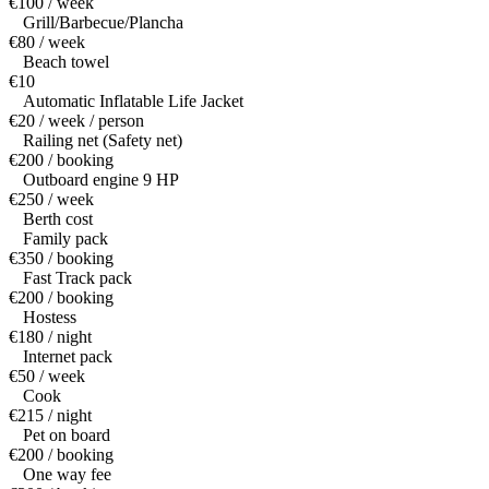
€100 / week
Grill/Barbecue/Plancha
€80 / week
Beach towel
€10
Automatic Inflatable Life Jacket
€20 / week / person
Railing net (Safety net)
€200 / booking
Outboard engine 9 HP
€250 / week
Berth cost
Family pack
€350 / booking
Fast Track pack
€200 / booking
Hostess
€180 / night
Internet pack
€50 / week
Cook
€215 / night
Pet on board
€200 / booking
One way fee