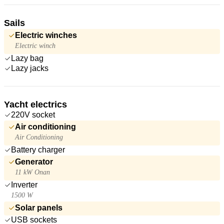
Sails
Electric winches
Electric winch
Lazy bag
Lazy jacks
Yacht electrics
220V socket
Air conditioning
Air Conditioning
Battery charger
Generator
11 kW Onan
Inverter
1500 W
Solar panels
USB sockets