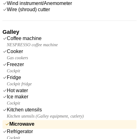
Wind instrument/Anemometer
Wire (shroud) cutter
Galley
Coffee machine
NESPRESSO coffee machine
Cooker
Gas cookers
Freezer
Cockpit
Fridge
Cockpit fridge
Hot water
Ice maker
Cockpit
Kitchen utensils
Kitchen utensils (Galley equipment, cutlery)
Microwave
Refrigerator
Cockpit