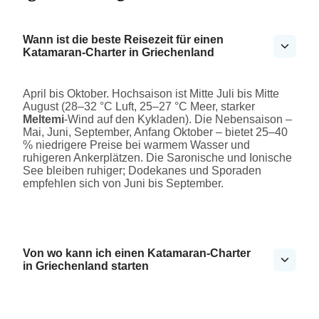
Wann ist die beste Reisezeit für einen
Katamaran-Charter in Griechenland
April bis Oktober. Hochsaison ist Mitte Juli bis Mitte
August (28–32 °C Luft, 25–27 °C Meer, starker
Meltemi
-Wind auf den Kykladen). Die Nebensaison –
Mai, Juni, September, Anfang Oktober – bietet 25–40
% niedrigere Preise bei warmem Wasser und
ruhigeren Ankerplätzen. Die Saronische und Ionische
See bleiben ruhiger; Dodekanes und Sporaden
empfehlen sich von Juni bis September.
Von wo kann ich einen Katamaran-Charter
in Griechenland starten