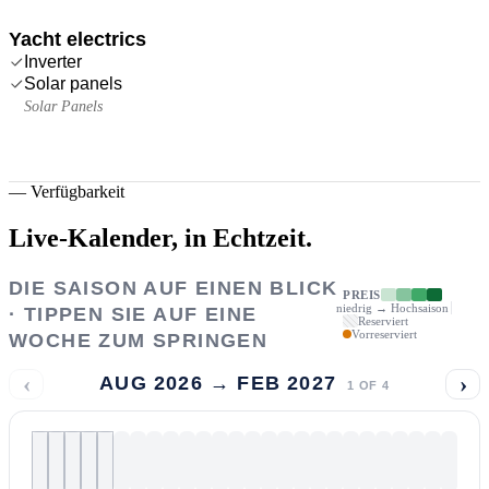
Yacht electrics
Inverter
Solar panels
Solar Panels
—
Verfügbarkeit
Live-Kalender,
in Echtzeit.
DIE SAISON AUF EINEN BLICK
PREIS
niedrig → Hochsaison
· TIPPEN SIE AUF EINE
Reserviert
Vorreserviert
WOCHE ZUM SPRINGEN
‹
›
AUG 2026 → FEB 2027
1
OF
4