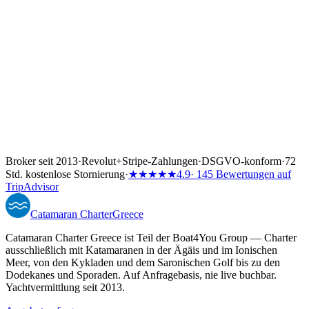
Broker seit 2013
·
Revolut
+
Stripe-Zahlungen
·
DSGVO-konform
·
72
Std. kostenlose Stornierung
·
★★★★★
4.9
· 145 Bewertungen auf
TripAdvisor
Catamaran
Charter
Greece
Catamaran Charter Greece ist Teil der Boat4You Group — Charter
ausschließlich mit Katamaranen in der Ägäis und im Ionischen
Meer, von den Kykladen und dem Saronischen Golf bis zu den
Dodekanes und Sporaden. Auf Anfragebasis, nie live buchbar.
Yachtvermittlung seit 2013.