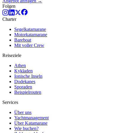
Angebot anfragen →
Folgen
Charter
Segelkatamarane
Motorkatamarane
Bareboat
Mit voller Crew
Reiseziele
Athen
Kykladen
Ionische Inseln
Dodekanes
Sporaden
Beispielrouten
Services
Über uns
Yachtmanagement
Über Katamarane
Wie buchen?