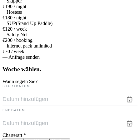
Skipper
€190 / night
Hostess
€180 / night
SUP(Stand Up Paddle)
€120 / week
Safety Net
€200 / booking
Internet pack unlimited
€70 / week
— Anfrage senden
Woche
wählen.
Wann segeln Sie?
STARTDATUM
ENDDATUM
Charterart
*