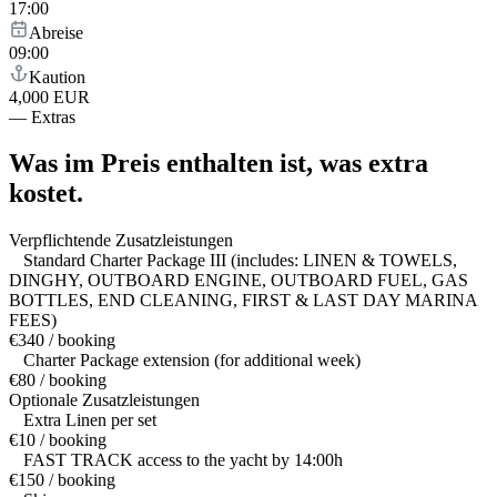
17:00
Abreise
09:00
Kaution
4,000 EUR
—
Extras
Was im Preis enthalten ist,
was extra
kostet.
Verpflichtende Zusatzleistungen
Standard Charter Package III (includes: LINEN & TOWELS,
DINGHY, OUTBOARD ENGINE, OUTBOARD FUEL, GAS
BOTTLES, END CLEANING, FIRST & LAST DAY MARINA
FEES)
€340 / booking
Charter Package extension (for additional week)
€80 / booking
Optionale Zusatzleistungen
Extra Linen per set
€10 / booking
FAST TRACK access to the yacht by 14:00h
€150 / booking