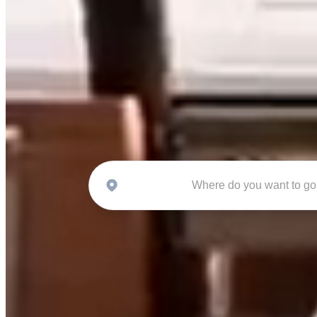
Where do you want to g