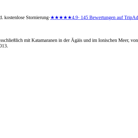
d. kostenlose Stornierung
·
★★★★★
4.9
· 145 Bewertungen auf TripAd
sschließlich mit Katamaranen in der Ägäis und im Ionischen Meer, v
2013.