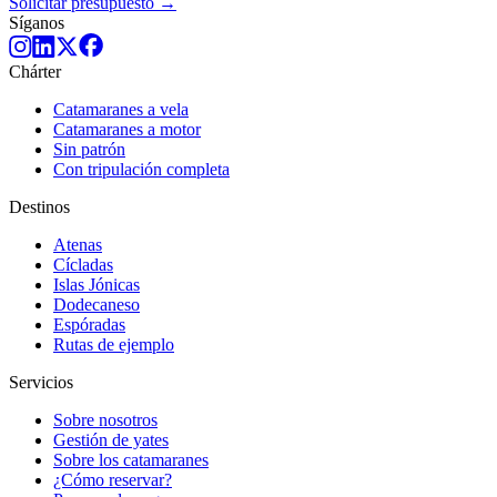
Solicitar presupuesto →
Síganos
Chárter
Catamaranes a vela
Catamaranes a motor
Sin patrón
Con tripulación completa
Destinos
Atenas
Cícladas
Islas Jónicas
Dodecaneso
Espóradas
Rutas de ejemplo
Servicios
Sobre nosotros
Gestión de yates
Sobre los catamaranes
¿Cómo reservar?