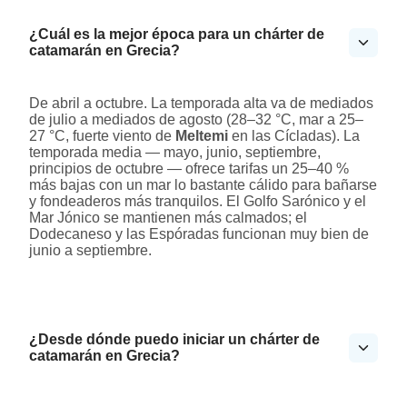
¿Cuál es la mejor época para un chárter de
catamarán en Grecia?
De abril a octubre. La temporada alta va de mediados
de julio a mediados de agosto (28–32 °C, mar a 25–
27 °C, fuerte viento de
Meltemi
en las Cícladas). La
temporada media — mayo, junio, septiembre,
principios de octubre — ofrece tarifas un 25–40 %
más bajas con un mar lo bastante cálido para bañarse
y fondeaderos más tranquilos. El Golfo Sarónico y el
Mar Jónico se mantienen más calmados; el
Dodecaneso y las Espóradas funcionan muy bien de
junio a septiembre.
¿Desde dónde puedo iniciar un chárter de
catamarán en Grecia?