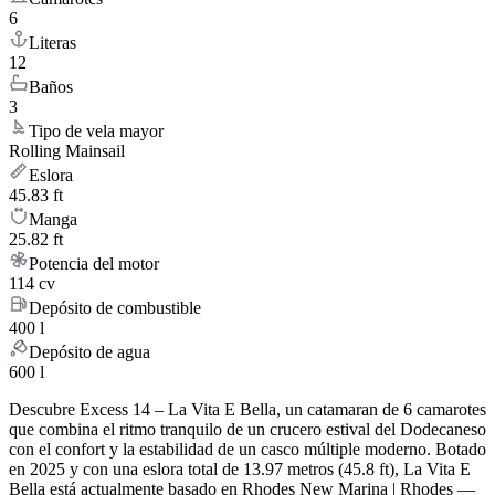
6
Literas
12
Baños
3
Tipo de vela mayor
Rolling Mainsail
Eslora
45.83 ft
Manga
25.82 ft
Potencia del motor
114 cv
Depósito de combustible
400 l
Depósito de agua
600 l
Descubre Excess 14 – La Vita E Bella, un catamaran de 6 camarotes
que combina el ritmo tranquilo de un crucero estival del Dodecaneso
con el confort y la estabilidad de un casco múltiple moderno. Botado
en 2025 y con una eslora total de 13.97 metros (45.8 ft), La Vita E
Bella está actualmente basado en Rhodes New Marina | Rhodes —