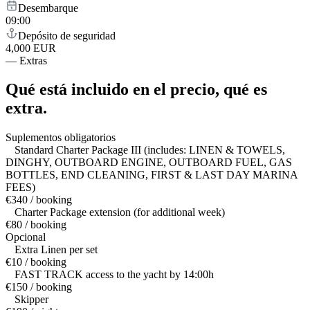
Desembarque
09:00
Depósito de seguridad
4,000 EUR
—
Extras
Qué está incluido en el precio,
qué es
extra.
Suplementos obligatorios
Standard Charter Package III (includes: LINEN & TOWELS,
DINGHY, OUTBOARD ENGINE, OUTBOARD FUEL, GAS
BOTTLES, END CLEANING, FIRST & LAST DAY MARINA
FEES)
€340 / booking
Charter Package extension (for additional week)
€80 / booking
Opcional
Extra Linen per set
€10 / booking
FAST TRACK access to the yacht by 14:00h
€150 / booking
Skipper