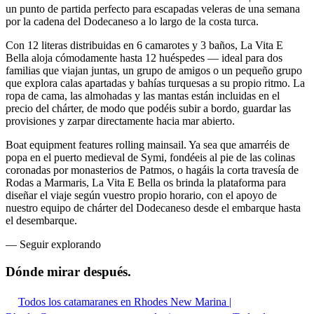
un punto de partida perfecto para escapadas veleras de una semana
por la cadena del Dodecaneso a lo largo de la costa turca.
Con 12 literas distribuidas en 6 camarotes y 3 baños, La Vita E
Bella aloja cómodamente hasta 12 huéspedes — ideal para dos
familias que viajan juntas, un grupo de amigos o un pequeño grupo
que explora calas apartadas y bahías turquesas a su propio ritmo. La
ropa de cama, las almohadas y las mantas están incluidas en el
precio del chárter, de modo que podéis subir a bordo, guardar las
provisiones y zarpar directamente hacia mar abierto.
Boat equipment features rolling mainsail. Ya sea que amarréis de
popa en el puerto medieval de Symi, fondéeis al pie de las colinas
coronadas por monasterios de Patmos, o hagáis la corta travesía de
Rodas a Marmaris, La Vita E Bella os brinda la plataforma para
diseñar el viaje según vuestro propio horario, con el apoyo de
nuestro equipo de chárter del Dodecaneso desde el embarque hasta
el desembarque.
—
Seguir explorando
Dónde mirar
después.
Todos los catamaranes en Rhodes New Marina |