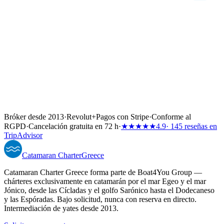
Bróker desde 2013
·
Revolut
+
Pagos con Stripe
·
Conforme al
RGPD
·
Cancelación gratuita en 72 h
·
★★★★★
4.9
· 145 reseñas en
TripAdvisor
Catamaran
Charter
Greece
Catamaran Charter Greece forma parte de Boat4You Group —
chárteres exclusivamente en catamarán por el mar Egeo y el mar
Jónico, desde las Cícladas y el golfo Sarónico hasta el Dodecaneso
y las Espóradas. Bajo solicitud, nunca con reserva en directo.
Intermediación de yates desde 2013.