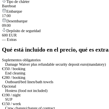
Tipo de chárter
Bareboat
Embarque
17:00
Desembarque
09:00
Depósito de seguridad
600 EUR
—
Extras
Qué está incluido en el precio,
qué es extra
Suplementos obligatorios
Damage Waiver plus refundable security deposit euro(mandatory)
€350 / booking
End cleaning
€280 / booking
Outboard/bed linen/bath towels
Opcional
Hostess (food not included)
€190 / night
SUP
€150 / week
Crew change/change of contract