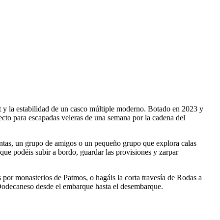
 y la estabilidad de un casco múltiple moderno. Botado en 2023 y
cto para escapadas veleras de una semana por la cadena del
untas, un grupo de amigos o un pequeño grupo que explora calas
 que podéis subir a bordo, guardar las provisiones y zarpar
s por monasterios de Patmos, o hagáis la corta travesía de Rodas a
l Dodecaneso desde el embarque hasta el desembarque.