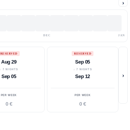
›
DEC
JAN
RESERVED
RESERVED
Aug 29
Sep 05
↓ 7 NIGHTS
↓ 7 NIGHTS
›
Sep 05
Sep 12
PER WEEK
PER WEEK
0 €
0 €