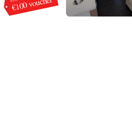
€100 voucher