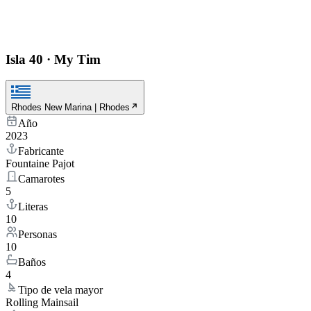
Isla 40
·
My Tim
Rhodes New Marina | Rhodes
Año
2023
Fabricante
Fountaine Pajot
Camarotes
5
Literas
10
Personas
10
Baños
4
Tipo de vela mayor
Rolling Mainsail