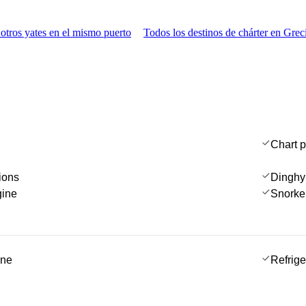
otros yates en el mismo puerto
Todos los destinos de chárter en Grec
Chart p
ions
Dinghy
gine
Snorke
ine
Refrige