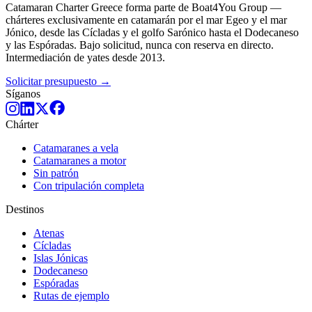
Catamaran Charter Greece forma parte de Boat4You Group —
chárteres exclusivamente en catamarán por el mar Egeo y el mar
Jónico, desde las Cícladas y el golfo Sarónico hasta el Dodecaneso
y las Espóradas. Bajo solicitud, nunca con reserva en directo.
Intermediación de yates desde 2013.
Solicitar presupuesto →
Síganos
Chárter
Catamaranes a vela
Catamaranes a motor
Sin patrón
Con tripulación completa
Destinos
Atenas
Cícladas
Islas Jónicas
Dodecaneso
Espóradas
Rutas de ejemplo