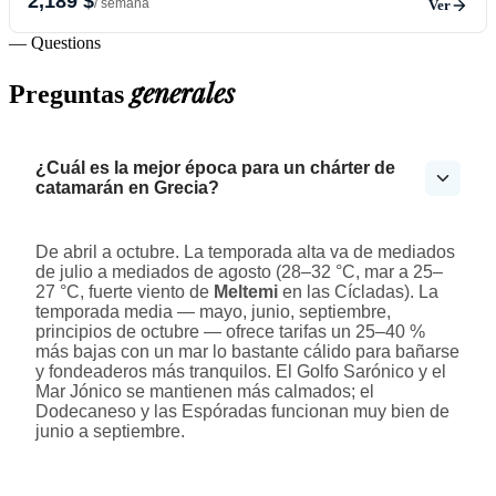
2,189 $
/ semana
Ver
— Questions
generales
Preguntas
¿Cuál es la mejor época para un chárter de
catamarán en Grecia?
De abril a octubre. La temporada alta va de mediados
de julio a mediados de agosto (28–32 °C, mar a 25–
27 °C, fuerte viento de
Meltemi
en las Cícladas). La
temporada media — mayo, junio, septiembre,
principios de octubre — ofrece tarifas un 25–40 %
más bajas con un mar lo bastante cálido para bañarse
y fondeaderos más tranquilos. El Golfo Sarónico y el
Mar Jónico se mantienen más calmados; el
Dodecaneso y las Espóradas funcionan muy bien de
junio a septiembre.