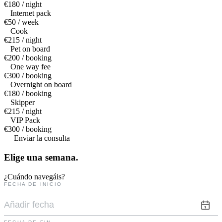
€180 / night
Internet pack
€50 / week
Cook
€215 / night
Pet on board
€200 / booking
One way fee
€300 / booking
Overnight on board
€180 / booking
Skipper
€215 / night
VIP Pack
€300 / booking
— Enviar la consulta
Elige una
semana.
¿Cuándo navegáis?
FECHA DE INICIO