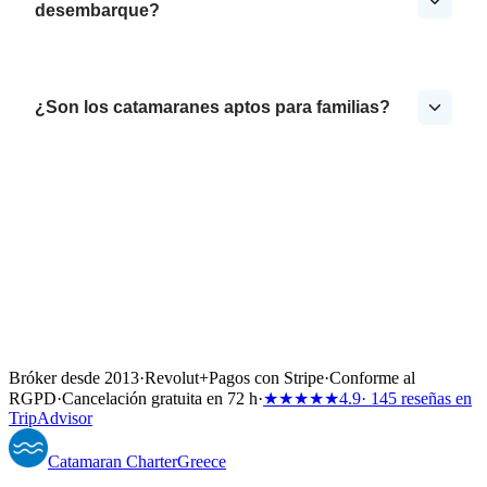
desembarque?
¿Son los catamaranes aptos para familias?
Bróker desde 2013
·
Revolut
+
Pagos con Stripe
·
Conforme al
RGPD
·
Cancelación gratuita en 72 h
·
★★★★★
4.9
· 145 reseñas en
TripAdvisor
Catamaran
Charter
Greece