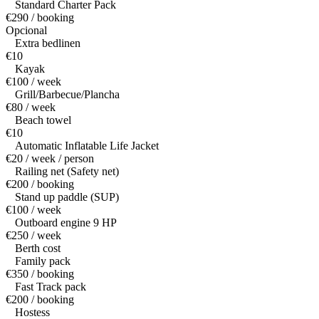
Standard Charter Pack
€290 / booking
Opcional
Extra bedlinen
€10
Kayak
€100 / week
Grill/Barbecue/Plancha
€80 / week
Beach towel
€10
Automatic Inflatable Life Jacket
€20 / week / person
Railing net (Safety net)
€200 / booking
Stand up paddle (SUP)
€100 / week
Outboard engine 9 HP
€250 / week
Berth cost
Family pack
€350 / booking
Fast Track pack
€200 / booking
Hostess