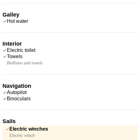
Galley
Hot water
Interior
Electric toilet
Towels
Bedlinen and towels
Navigation
Autopilot
Binoculars
Sails
Electric winches
Electric winch