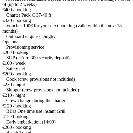
of (up to 2 weeks)
€400 / booking
Charter Pack C 37-40 ft
€320 / booking
Voucher 100€ for your next booking (valid within the next 18
months)
Outboard engine / Dinghy
Opcional
Provisioning service
€20 / booking
SUP (+Euro 300 security deposit)
€100 / week
Safety net
€200 / booking
Cook (crew provisions not included)
€230 / night
Skipper (crew provisions not included)
€210 / night
Crew change during the charter
€120 / booking
BBQ One time use instant Grill
€12 / booking
Early embarkation (14:00)
€200 / booking
Beach Towel