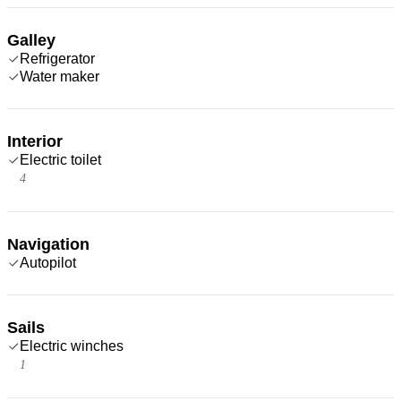
Galley
Refrigerator
Water maker
Interior
Electric toilet
4
Navigation
Autopilot
Sails
Electric winches
1