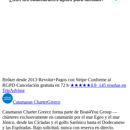
Bróker desde 2013
·
Revolut
+
Pagos con Stripe
·
Conforme al
RGPD
·
Cancelación gratuita en 72 h
·
★★★★★
4.9
· 145 reseñas en
TripAdvisor
Catamaran
Charter
Greece
Catamaran Charter Greece forma parte de Boat4You Group —
chárteres exclusivamente en catamarán por el mar Egeo y el mar
Jónico, desde las Cícladas y el golfo Sarónico hasta el Dodecaneso
y las Espóradas. Bajo solicitud, nunca con reserva en directo.