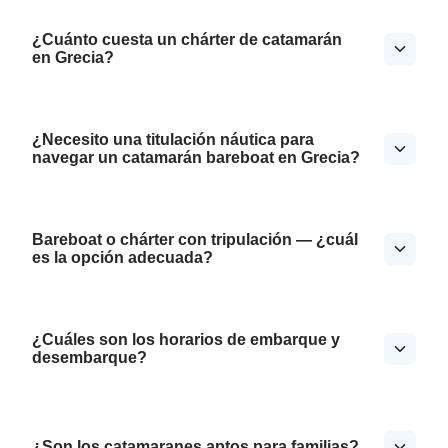
¿Cuánto cuesta un chárter de catamarán
en Grecia?
¿Necesito una titulación náutica para
navegar un catamarán bareboat en Grecia?
Bareboat o chárter con tripulación — ¿cuál
es la opción adecuada?
¿Cuáles son los horarios de embarque y
desembarque?
¿Son los catamaranes aptos para familias?