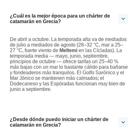
¿Cuál es la mejor época para un chárter de
catamarán en Grecia?
De abril a octubre. La temporada alta va de mediados
de julio a mediados de agosto (28–32 °C, mar a 25–
27 °C, fuerte viento de
Meltemi
en las Cícladas). La
temporada media — mayo, junio, septiembre,
principios de octubre — ofrece tarifas un 25–40 %
más bajas con un mar lo bastante cálido para bañarse
y fondeaderos más tranquilos. El Golfo Sarónico y el
Mar Jónico se mantienen más calmados; el
Dodecaneso y las Espóradas funcionan muy bien de
junio a septiembre.
¿Desde dónde puedo iniciar un chárter de
catamarán en Grecia?