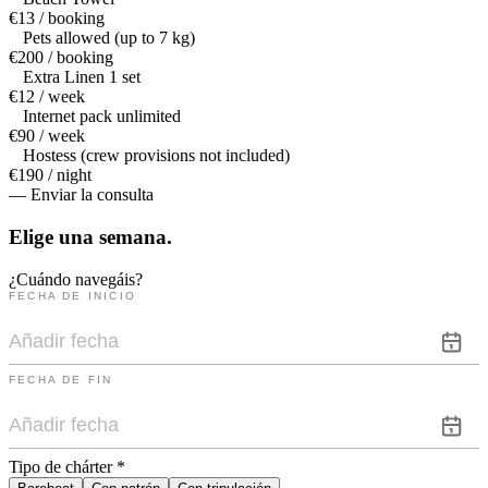
€13 / booking
Pets allowed (up to 7 kg)
€200 / booking
Extra Linen 1 set
€12 / week
Internet pack unlimited
€90 / week
Hostess (crew provisions not included)
€190 / night
— Enviar la consulta
Elige una
semana.
¿Cuándo navegáis?
FECHA DE INICIO
FECHA DE FIN
Tipo de chárter
*