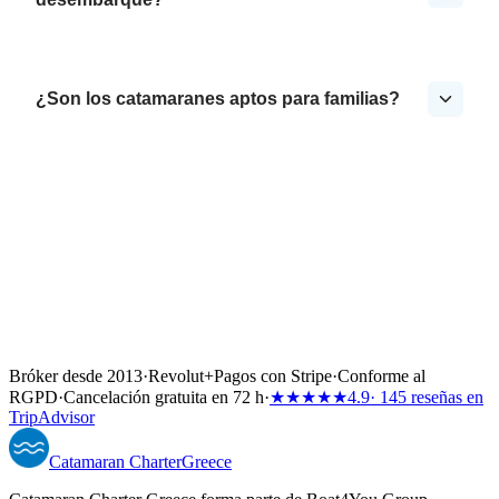
¿Son los catamaranes aptos para familias?
Bróker desde 2013
·
Revolut
+
Pagos con Stripe
·
Conforme al
RGPD
·
Cancelación gratuita en 72 h
·
★★★★★
4.9
· 145 reseñas en
TripAdvisor
Catamaran
Charter
Greece