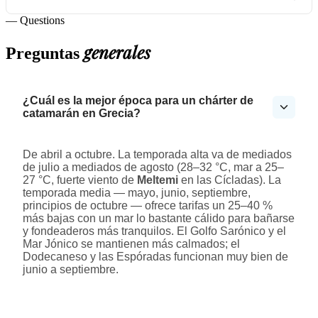
— Questions
generales
Preguntas
¿Cuál es la mejor época para un chárter de
catamarán en Grecia?
De abril a octubre. La temporada alta va de mediados
de julio a mediados de agosto (28–32 °C, mar a 25–
27 °C, fuerte viento de
Meltemi
en las Cícladas). La
temporada media — mayo, junio, septiembre,
principios de octubre — ofrece tarifas un 25–40 %
más bajas con un mar lo bastante cálido para bañarse
y fondeaderos más tranquilos. El Golfo Sarónico y el
Mar Jónico se mantienen más calmados; el
Dodecaneso y las Espóradas funcionan muy bien de
junio a septiembre.