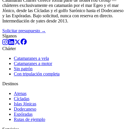
Catamaran Charter Greece forma parte de Boat4You Group —
chárteres exclusivamente en catamarán por el mar Egeo y el mar
Jónico, desde las Cícladas y el golfo Sarónico hasta el Dodecaneso
y las Espóradas. Bajo solicitud, nunca con reserva en directo.
Intermediación de yates desde 2013.
Solicitar presupuesto →
Síganos
Chárter
Catamaranes a vela
Catamaranes a motor
Sin patrón
Con tripulación completa
Destinos
Atenas
Cícladas
Islas Jónicas
Dodecaneso
Espóradas
Rutas de ejemplo