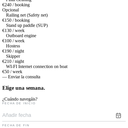
€240 / booking
Opcional
Railing net (Safety net)
€150 / booking
Stand up paddle (SUP)
€130 / week
Outboard engine
€100 / week
Hostess
€190 / night
Skipper
€210 / night
WI-FI Internet connection on boat
€50 / week
— Enviar la consulta
Elige una
semana.
¿Cuándo navegáis?
FECHA DE INICIO
FECHA DE FIN