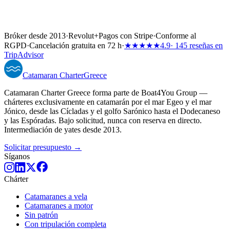
Bróker desde 2013
·
Revolut
+
Pagos con Stripe
·
Conforme al
RGPD
·
Cancelación gratuita en 72 h
·
★★★★★
4.9
· 145 reseñas en
TripAdvisor
Catamaran
Charter
Greece
Catamaran Charter Greece forma parte de Boat4You Group —
chárteres exclusivamente en catamarán por el mar Egeo y el mar
Jónico, desde las Cícladas y el golfo Sarónico hasta el Dodecaneso
y las Espóradas. Bajo solicitud, nunca con reserva en directo.
Intermediación de yates desde 2013.
Solicitar presupuesto →
Síganos
Chárter
Catamaranes a vela
Catamaranes a motor
Sin patrón
Con tripulación completa