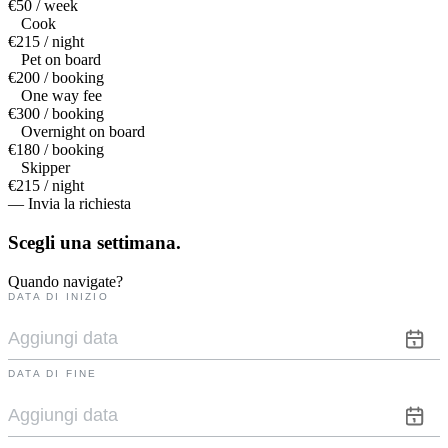
€50 / week
Cook
€215 / night
Pet on board
€200 / booking
One way fee
€300 / booking
Overnight on board
€180 / booking
Skipper
€215 / night
— Invia la richiesta
Scegli una
settimana.
Quando navigate?
DATA DI INIZIO
DATA DI FINE