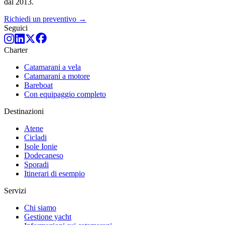
dal 2013.
Richiedi un preventivo →
Seguici
Charter
Catamarani a vela
Catamarani a motore
Bareboat
Con equipaggio completo
Destinazioni
Atene
Cicladi
Isole Ionie
Dodecaneso
Sporadi
Itinerari di esempio
Servizi
Chi siamo
Gestione yacht