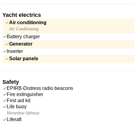
Yacht electrics
Air conditioning
Air Conditioning
Battery charger
Generator
Inverter
Solar panels
Safety
EPIRB-Distress radio beacons
Fire extinguisher
First aid kit
Life buoy
Horseshoe lifebuoy
Liferaft