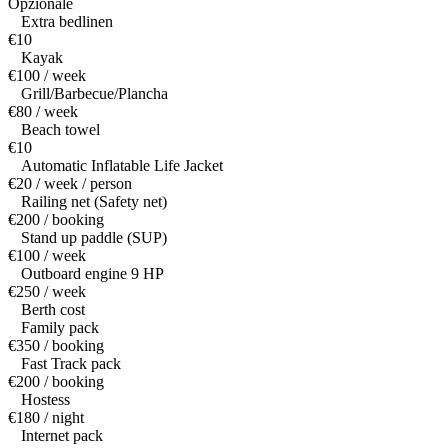
Opzionale
Extra bedlinen
€10
Kayak
€100 / week
Grill/Barbecue/Plancha
€80 / week
Beach towel
€10
Automatic Inflatable Life Jacket
€20 / week / person
Railing net (Safety net)
€200 / booking
Stand up paddle (SUP)
€100 / week
Outboard engine 9 HP
€250 / week
Berth cost
Family pack
€350 / booking
Fast Track pack
€200 / booking
Hostess
€180 / night
Internet pack