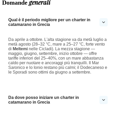
generali
Domande
Qual è il periodo migliore per un charter in
catamarano in Grecia
Da aprile a ottobre. L'alta stagione va da metà luglio a
metà agosto (28–32 °C, mare a 25–27 °C, forte vento
di
Meltemi
nelle Cicladi). La mezza stagione —
maggio, giugno, settembre, inizio ottobre — offre
tariffe inferiori del 25–40%, con un mare abbastanza
caldo per nuotare e ancoraggi più tranquilli. Il Mar
Saronico e lo Ionio restano più calmi; il Dodecaneso e
le Sporadi sono ottimi da giugno a settembre.
Da dove posso iniziare un charter in
catamarano in Grecia