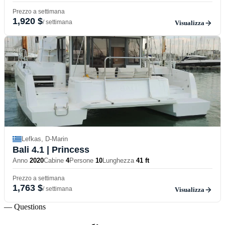
Prezzo a settimana
1,920 $
/ settimana
Visualizza
Lefkas, D-Marin
Bali 4.1
| Princess
Anno
2020
Cabine
4
Persone
10
Lunghezza
41 ft
Prezzo a settimana
1,763 $
/ settimana
Visualizza
— Questions