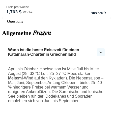
Preis pro Woche
1,763 $
/ Woche
Ansehen
— Questions
Fragen
Allgemeine
Wann ist die beste Reisezeit für einen
Katamaran-Charter in Griechenland
April bis Oktober. Hochsaison ist Mitte Juli bis Mitte
August (28–32 °C Luft, 25–27 °C Meer, starker
Meltemi
-Wind auf den Kykladen). Die Nebensaison –
Mai, Juni, September, Anfang Oktober – bietet 25–40
% niedrigere Preise bei warmem Wasser und
ruhigeren Ankerplätzen. Die Saronische und Ionische
See bleiben ruhiger; Dodekanes und Sporaden
empfehlen sich von Juni bis September.