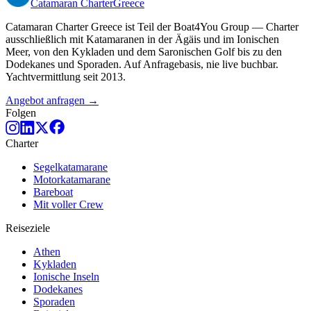
Catamaran
Charter
Greece
Catamaran Charter Greece ist Teil der Boat4You Group — Charter
ausschließlich mit Katamaranen in der Ägäis und im Ionischen
Meer, von den Kykladen und dem Saronischen Golf bis zu den
Dodekanes und Sporaden. Auf Anfragebasis, nie live buchbar.
Yachtvermittlung seit 2013.
Angebot anfragen →
Folgen
Charter
Segelkatamarane
Motorkatamarane
Bareboat
Mit voller Crew
Reiseziele
Athen
Kykladen
Ionische Inseln
Dodekanes
Sporaden