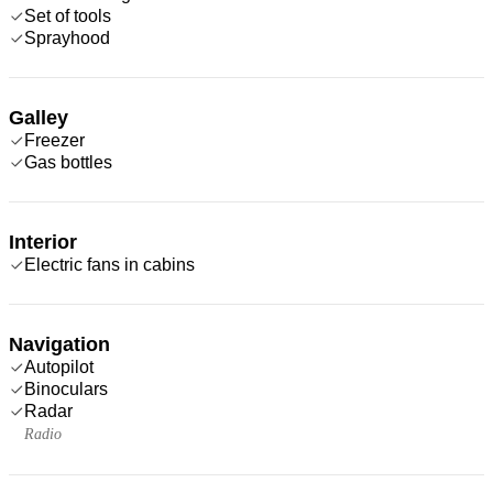
Set of tools
Sprayhood
Galley
Freezer
Gas bottles
Interior
Electric fans in cabins
Navigation
Autopilot
Binoculars
Radar
Radio