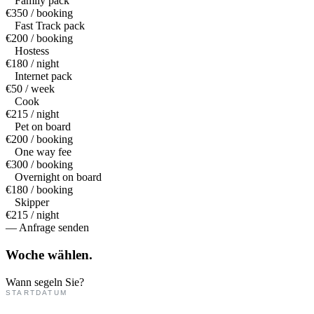
Family pack
€350 / booking
Fast Track pack
€200 / booking
Hostess
€180 / night
Internet pack
€50 / week
Cook
€215 / night
Pet on board
€200 / booking
One way fee
€300 / booking
Overnight on board
€180 / booking
Skipper
€215 / night
— Anfrage senden
Woche
wählen.
Wann segeln Sie?
STARTDATUM