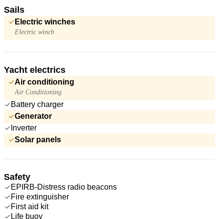
Sails
Electric winches
Electric winch
Yacht electrics
Air conditioning
Air Conditioning
Battery charger
Generator
Inverter
Solar panels
Safety
EPIRB-Distress radio beacons
Fire extinguisher
First aid kit
Life buoy