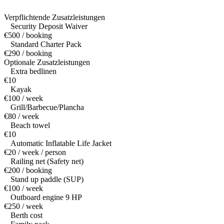
Verpflichtende Zusatzleistungen
Security Deposit Waiver
€500 / booking
Standard Charter Pack
€290 / booking
Optionale Zusatzleistungen
Extra bedlinen
€10
Kayak
€100 / week
Grill/Barbecue/Plancha
€80 / week
Beach towel
€10
Automatic Inflatable Life Jacket
€20 / week / person
Railing net (Safety net)
€200 / booking
Stand up paddle (SUP)
€100 / week
Outboard engine 9 HP
€250 / week
Berth cost