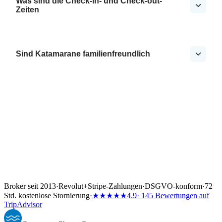
Was sind die Check-in- und Check-out-
Zeiten
Sind Katamarane familienfreundlich
Broker seit 2013
·
Revolut
+
Stripe-Zahlungen
·
DSGVO-konform
·
72
Std. kostenlose Stornierung
·
★★★★★
4.9
· 145 Bewertungen auf
TripAdvisor