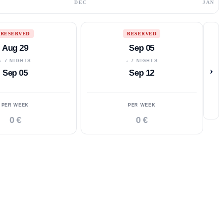
DEC
JAN
RESERVED
RESERVED
Aug 29
Sep 05
↓ 7 NIGHTS
↓ 7 NIGHTS
›
Sep 05
Sep 12
PER WEEK
PER WEEK
0 €
0 €