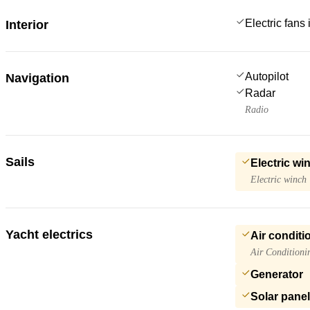
Electric fans
Interior
Autopilot
Navigation
Radar
Radio
Sails
Electric wi
Electric winch
Yacht electrics
Air conditi
Air Conditioni
Generator
Solar pane