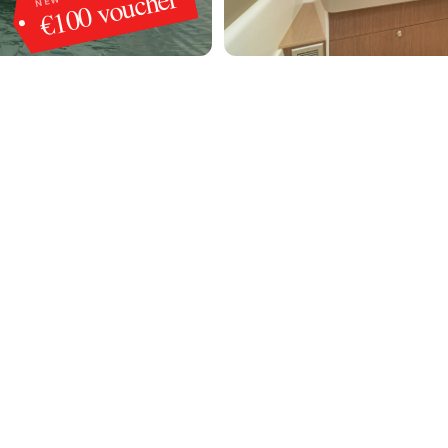
€100 voucher