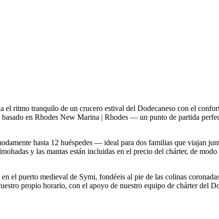
el ritmo tranquilo de un crucero estival del Dodecaneso con el confor
ente basado en Rhodes New Marina | Rhodes — un punto de partida perfec
ómodamente hasta 12 huéspedes — ideal para dos familias que viajan ju
lmohadas y las mantas están incluidas en el precio del chárter, de modo
 en el puerto medieval de Symi, fondéeis al pie de las colinas coronada
 vuestro propio horario, con el apoyo de nuestro equipo de chárter del