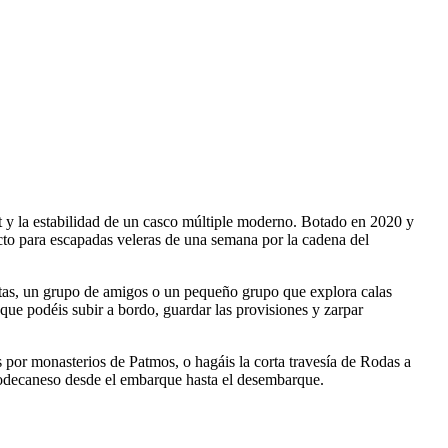
t y la estabilidad de un casco múltiple moderno. Botado en 2020 y
to para escapadas veleras de una semana por la cadena del
ntas, un grupo de amigos o un pequeño grupo que explora calas
 que podéis subir a bordo, guardar las provisiones y zarpar
s por monasterios de Patmos, o hagáis la corta travesía de Rodas a
 Dodecaneso desde el embarque hasta el desembarque.