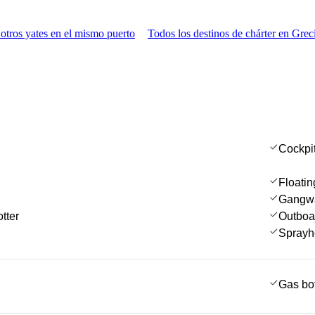
otros yates en el mismo puerto
Todos los destinos de chárter en Grec
Cockpi
Floatin
Gangw
tter
Outboa
Sprayh
Gas bot