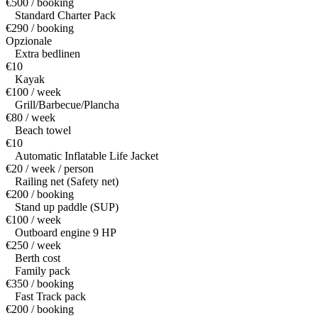
€500 / booking
Standard Charter Pack
€290 / booking
Opzionale
Extra bedlinen
€10
Kayak
€100 / week
Grill/Barbecue/Plancha
€80 / week
Beach towel
€10
Automatic Inflatable Life Jacket
€20 / week / person
Railing net (Safety net)
€200 / booking
Stand up paddle (SUP)
€100 / week
Outboard engine 9 HP
€250 / week
Berth cost
Family pack
€350 / booking
Fast Track pack
€200 / booking