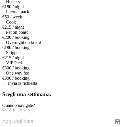
Hostess
€180 / night
Internet pack
€50 / week
Cook
€215 / night
Pet on board
€200 / booking
Overnight on board
€180 / booking
Skipper
€215 / night
VIP Pack
€300 / booking
One way fee
€300 / booking
— Invia la richiesta
Scegli una
settimana.
Quando navigate?
DATA DI INIZIO