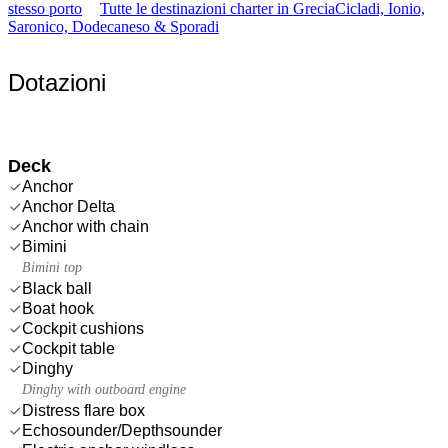
stesso porto
Tutte le destinazioni charter in Grecia
Cicladi, Ionio,
Saronico, Dodecaneso & Sporadi
Dotazioni
Deck
Anchor
Anchor Delta
Anchor with chain
Bimini
Bimini top
Black ball
Boat hook
Cockpit cushions
Cockpit table
Dinghy
Dinghy with outboard engine
Distress flare box
Echosounder/Depthsounder