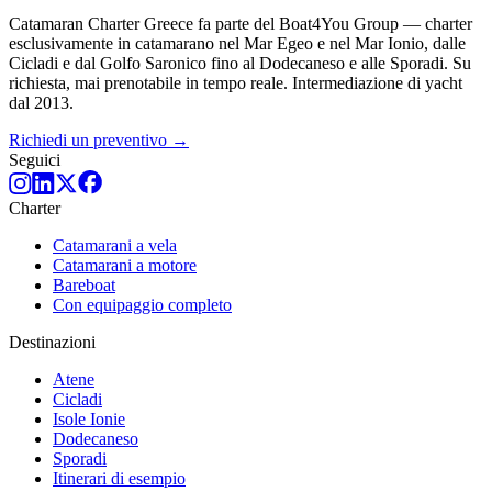
Catamaran Charter Greece fa parte del Boat4You Group — charter
esclusivamente in catamarano nel Mar Egeo e nel Mar Ionio, dalle
Cicladi e dal Golfo Saronico fino al Dodecaneso e alle Sporadi. Su
richiesta, mai prenotabile in tempo reale. Intermediazione di yacht
dal 2013.
Richiedi un preventivo →
Seguici
Charter
Catamarani a vela
Catamarani a motore
Bareboat
Con equipaggio completo
Destinazioni
Atene
Cicladi
Isole Ionie
Dodecaneso
Sporadi
Itinerari di esempio