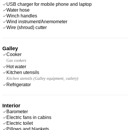
USB charger for mobile phone and laptop
Water hose
Winch handles
Wind instrument/Anemometer
Wire (shroud) cutter
Galley
Cooker
Gas cookers
Hot water
Kitchen utensils
Kitchen utensils (Galley equipment, cutlery)
Refrigerator
Interior
Barometer
Electric fans in cabins
Electric toilet
Pillows and blankets