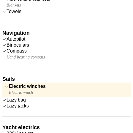
Blankets
Towels
Navigation
Autopilot
Binoculars
Compass
Hand bearing compass
Sails
Electric winches
Electric winch
Lazy bag
Lazy jacks
Yacht electrics