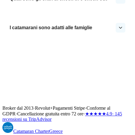
I catamarani sono adatti alle famiglie
Broker dal 2013
·
Revolut
+
Pagamenti Stripe
·
Conforme al
GDPR
·
Cancellazione gratuita entro 72 ore
·
★★★★★
4.9
· 145
recensioni su TripAdvisor
Catamaran
Charter
Greece