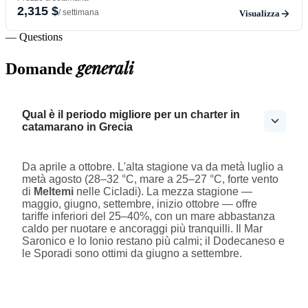
2,315 $
/ settimana
Visualizza
— Questions
generali
Domande
Qual è il periodo migliore per un charter in
catamarano in Grecia
Da aprile a ottobre. L'alta stagione va da metà luglio a
metà agosto (28–32 °C, mare a 25–27 °C, forte vento
di
Meltemi
nelle Cicladi). La mezza stagione —
maggio, giugno, settembre, inizio ottobre — offre
tariffe inferiori del 25–40%, con un mare abbastanza
caldo per nuotare e ancoraggi più tranquilli. Il Mar
Saronico e lo Ionio restano più calmi; il Dodecaneso e
le Sporadi sono ottimi da giugno a settembre.