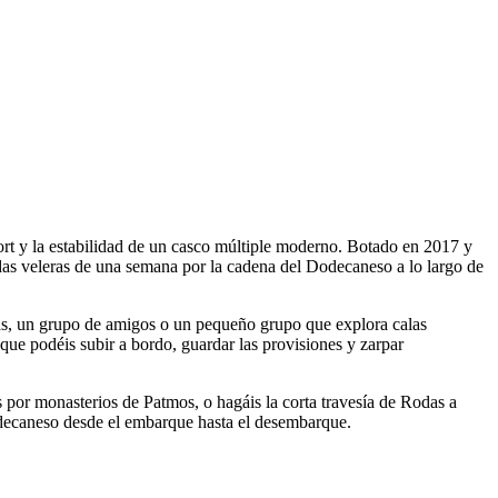
rt y la estabilidad de un casco múltiple moderno. Botado en 2017 y
das veleras de una semana por la cadena del Dodecaneso a lo largo de
tas, un grupo de amigos o un pequeño grupo que explora calas
 que podéis subir a bordo, guardar las provisiones y zarpar
s por monasterios de Patmos, o hagáis la corta travesía de Rodas a
Dodecaneso desde el embarque hasta el desembarque.