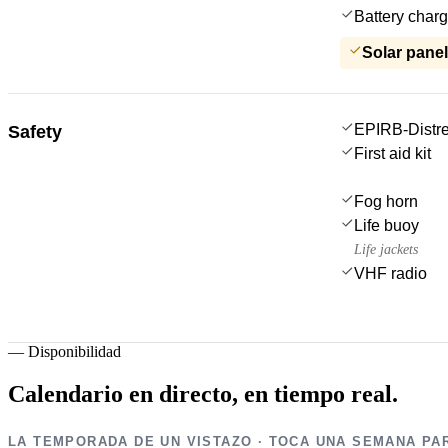
Battery charg
Solar pane
EPIRB-Distre
Safety
First aid kit
Fog horn
Life buoy
Life jackets
VHF radio
—
Disponibilidad
Calendario en directo,
en tiempo real.
LA TEMPORADA DE UN VISTAZO · TOCA UNA SEMANA PA