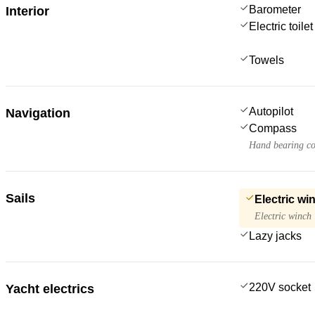
Barometer
Interior
Electric toilet
Towels
Autopilot
Navigation
Compass
Hand bearing c
Sails
Electric wi
Electric winch
Lazy jacks
220V socket
Yacht electrics