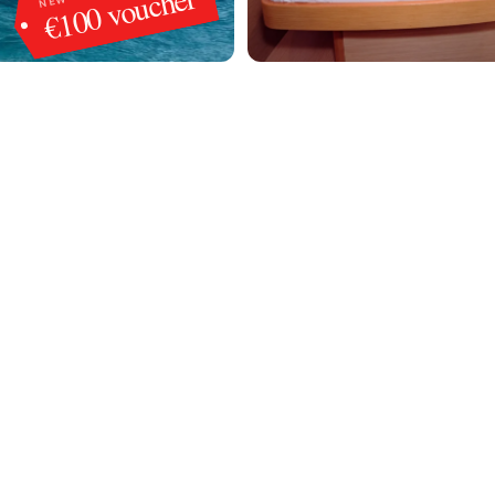
€100 voucher