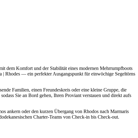
mit dem Komfort und der Stabilität eines modernen Mehrrumpfboots
na | Rhodes — ein perfekter Ausgangspunkt für einwöchige Segeltörns
sende Familien, einen Freundeskreis oder eine kleine Gruppe, die
odass Sie an Bord gehen, Ihren Proviant verstauen und direkt aufs
Patmos ankern oder den kurzen Übergang von Rhodos nach Marmaris
en dodekanesischen Charter-Teams von Check-in bis Check-out.