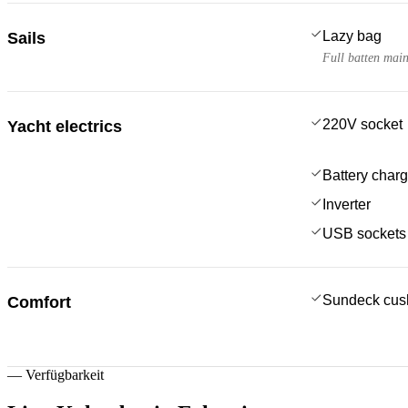
Lazy bag
Sails
Full batten main
220V socket
Yacht electrics
Battery charg
Inverter
USB sockets
Sundeck cus
Comfort
—
Verfügbarkeit