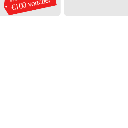
€100 voucher