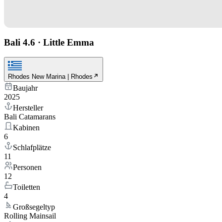
Bali 4.6
·
Little Emma
Rhodes New Marina | Rhodes
Baujahr
2025
Hersteller
Bali Catamarans
Kabinen
6
Schlafplätze
11
Personen
12
Toiletten
4
Großsegeltyp
Rolling Mainsail