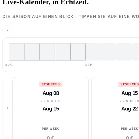
Live-Kalender,
in Echtzeit.
DIE SAISON AUF EINEN BLICK · TIPPEN SIE AUF EINE 
‹
AUG
SEP
RESERVED
RESERVED
Aug 08
Aug 15
↓ 7 NIGHTS
↓ 7 NIGHT
‹
Aug 15
Aug 22
PER WEEK
PER WEEK
0 €
0 €