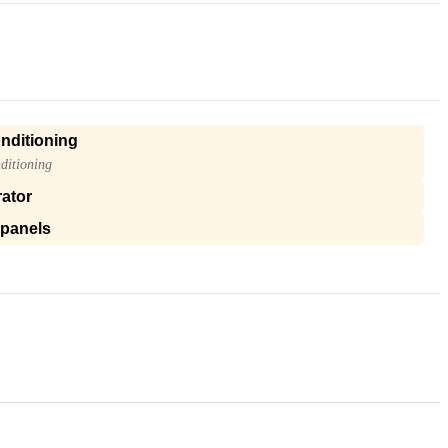
onditioning
ditioning
ator
 panels