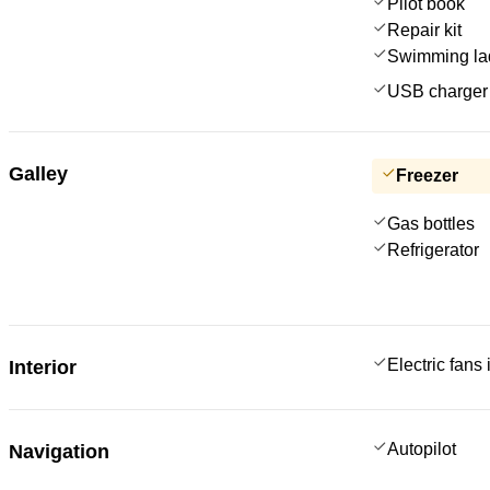
Pilot book
Repair kit
Swimming la
USB charger 
Galley
Freezer
Gas bottles
Refrigerator
Electric fans
Interior
Autopilot
Navigation