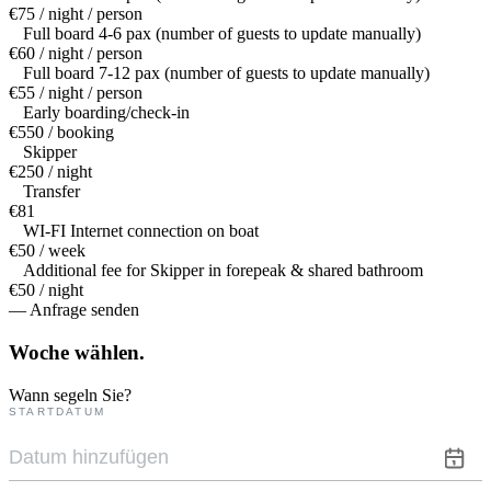
€75 / night / person
Full board 4-6 pax (number of guests to update manually)
€60 / night / person
Full board 7-12 pax (number of guests to update manually)
€55 / night / person
Early boarding/check-in
€550 / booking
Skipper
€250 / night
Transfer
€81
WI-FI Internet connection on boat
€50 / week
Additional fee for Skipper in forepeak & shared bathroom
€50 / night
— Anfrage senden
Woche
wählen.
Wann segeln Sie?
STARTDATUM