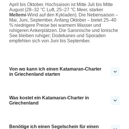
April bis Oktober. Hochsaison ist Mitte Juli bis Mitte
August (28–32 °C Luft, 25–27 °C Meer, starker
Meltemi
-Wind auf den Kykladen). Die Nebensaison –
Mai, Juni, September, Anfang Oktober – bietet 25–40
% niedrigere Preise bei warmem Wasser und
ruhigeren Ankerplätzen. Die Saronische und Ionische
See bleiben ruhiger; Dodekanes und Sporaden
empfehlen sich von Juni bis September.
Von wo kann ich einen Katamaran-Charter
in Griechenland starten
Was kostet ein Katamaran-Charter in
Griechenland
Benötige ich einen Segelschein für einen