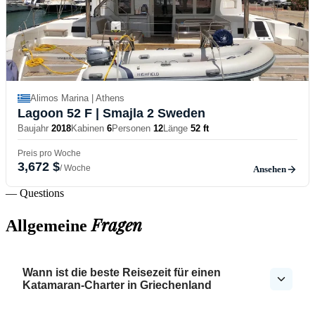
Alimos Marina | Athens
Lagoon 52 F
| Smajla 2 Sweden
Baujahr
2018
Kabinen
6
Personen
12
Länge
52 ft
Preis pro Woche
3,672 $
/ Woche
Ansehen
— Questions
Fragen
Allgemeine
Wann ist die beste Reisezeit für einen
Katamaran-Charter in Griechenland