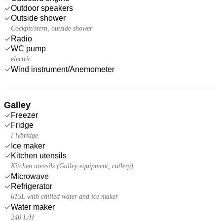
Outdoor speakers
Outside shower
Cockpit/stern, outside shower
Radio
WC pump
electric
Wind instrument/Anemometer
Galley
Freezer
Fridge
Flybridge
Ice maker
Kitchen utensils
Kitchen utensils (Galley equipment, cutlery)
Microwave
Refrigerator
615L with chilled water and ice maker
Water maker
240 L/H