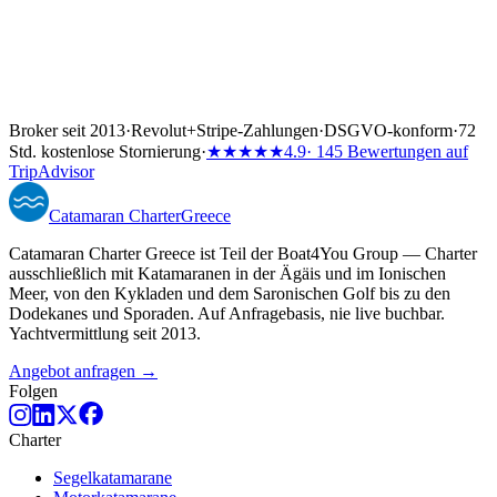
Broker seit 2013
·
Revolut
+
Stripe-Zahlungen
·
DSGVO-konform
·
72
Std. kostenlose Stornierung
·
★★★★★
4.9
· 145 Bewertungen auf
TripAdvisor
Catamaran
Charter
Greece
Catamaran Charter Greece ist Teil der Boat4You Group — Charter
ausschließlich mit Katamaranen in der Ägäis und im Ionischen
Meer, von den Kykladen und dem Saronischen Golf bis zu den
Dodekanes und Sporaden. Auf Anfragebasis, nie live buchbar.
Yachtvermittlung seit 2013.
Angebot anfragen →
Folgen
Charter
Segelkatamarane