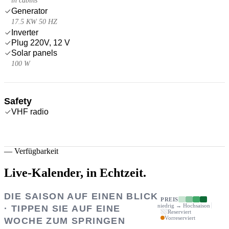
in cabins
Generator
17.5 KW 50 HZ
Inverter
Plug 220V, 12 V
Solar panels
100 W
Safety
VHF radio
—
Verfügbarkeit
Live-Kalender,
in Echtzeit.
DIE SAISON AUF EINEN BLICK
PREIS
niedrig → Hochsaison
· TIPPEN SIE AUF EINE
Reserviert
Vorreserviert
WOCHE ZUM SPRINGEN