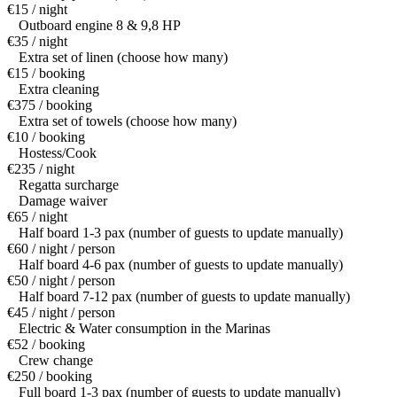
€15 / night
Outboard engine 8 & 9,8 HP
€35 / night
Extra set of linen (choose how many)
€15 / booking
Extra cleaning
€375 / booking
Extra set of towels (choose how many)
€10 / booking
Hostess/Cook
€235 / night
Regatta surcharge
Damage waiver
€65 / night
Half board 1-3 pax (number of guests to update manually)
€60 / night / person
Half board 4-6 pax (number of guests to update manually)
€50 / night / person
Half board 7-12 pax (number of guests to update manually)
€45 / night / person
Electric & Water consumption in the Marinas
€52 / booking
Crew change
€250 / booking
Full board 1-3 pax (number of guests to update manually)