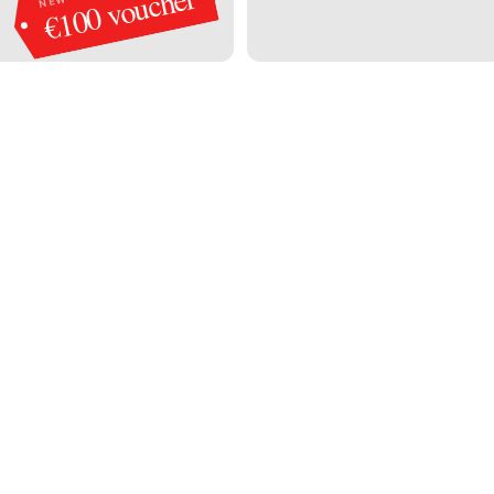
€100 voucher