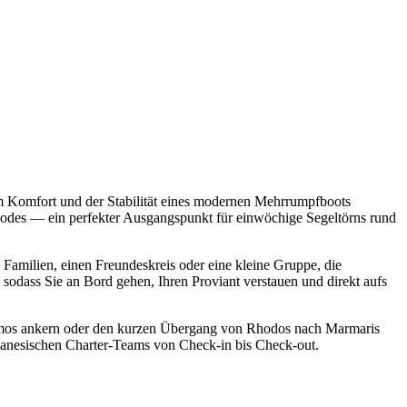
m Komfort und der Stabilität eines modernen Mehrrumpfboots
Rhodes — ein perfekter Ausgangspunkt für einwöchige Segeltörns rund
 Familien, einen Freundeskreis oder eine kleine Gruppe, die
odass Sie an Bord gehen, Ihren Proviant verstauen und direkt aufs
Patmos ankern oder den kurzen Übergang von Rhodos nach Marmaris
ekanesischen Charter-Teams von Check-in bis Check-out.