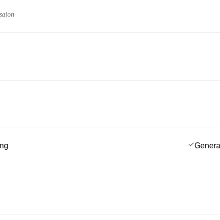
salon
ing
Genera