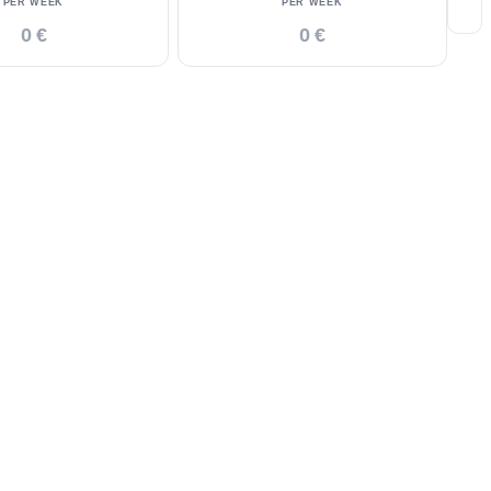
PER WEEK
PER WEEK
0 €
0 €