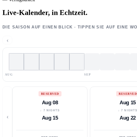
Live-Kalender,
in Echtzeit.
DIE SAISON AUF EINEN BLICK · TIPPEN SIE AUF EINE 
‹
AUG
SEP
RESERVED
RESERVED
Aug 08
Aug 15
↓ 7 NIGHTS
↓ 7 NIGHT
‹
Aug 15
Aug 22