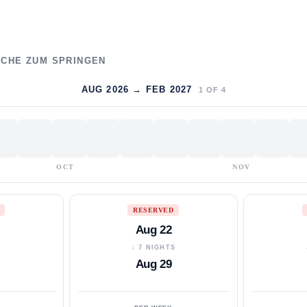
WOCHE ZUM SPRINGEN
AUG 2026 → FEB 2027
1
OF
4
OCT
NOV
RESERVED
Aug 22
S
↓ 7 NIGHTS
Aug 29