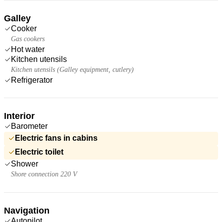
Galley
Cooker
Gas cookers
Hot water
Kitchen utensils
Kitchen utensils (Galley equipment, cutlery)
Refrigerator
Interior
Barometer
Electric fans in cabins
Electric toilet
Shower
Shore connection 220 V
Navigation
Autopilot