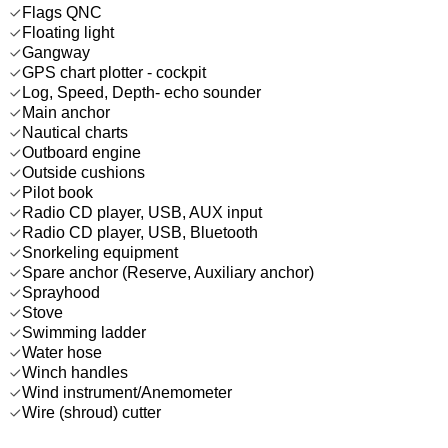
Flags QNC
Floating light
Gangway
GPS chart plotter - cockpit
Log, Speed, Depth- echo sounder
Main anchor
Nautical charts
Outboard engine
Outside cushions
Pilot book
Radio CD player, USB, AUX input
Radio CD player, USB, Bluetooth
Snorkeling equipment
Spare anchor (Reserve, Auxiliary anchor)
Sprayhood
Stove
Swimming ladder
Water hose
Winch handles
Wind instrument/Anemometer
Wire (shroud) cutter