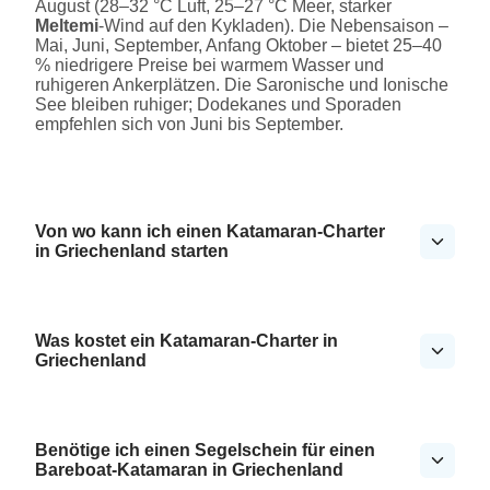
August (28–32 °C Luft, 25–27 °C Meer, starker
Meltemi
-Wind auf den Kykladen). Die Nebensaison –
Mai, Juni, September, Anfang Oktober – bietet 25–40
% niedrigere Preise bei warmem Wasser und
ruhigeren Ankerplätzen. Die Saronische und Ionische
See bleiben ruhiger; Dodekanes und Sporaden
empfehlen sich von Juni bis September.
Von wo kann ich einen Katamaran-Charter
in Griechenland starten
Was kostet ein Katamaran-Charter in
Griechenland
Benötige ich einen Segelschein für einen
Bareboat-Katamaran in Griechenland