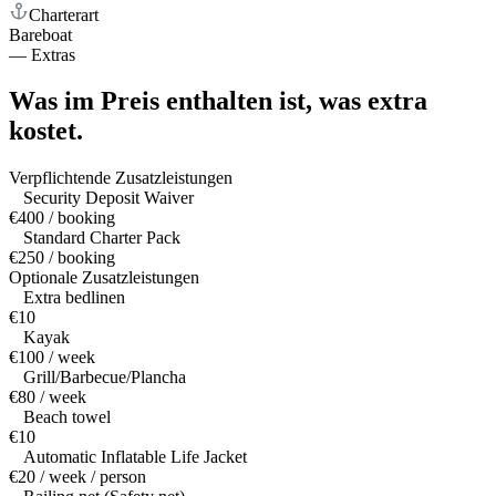
Charterart
Bareboat
—
Extras
Was im Preis enthalten ist,
was extra
kostet.
Verpflichtende Zusatzleistungen
Security Deposit Waiver
€400 / booking
Standard Charter Pack
€250 / booking
Optionale Zusatzleistungen
Extra bedlinen
€10
Kayak
€100 / week
Grill/Barbecue/Plancha
€80 / week
Beach towel
€10
Automatic Inflatable Life Jacket
€20 / week / person