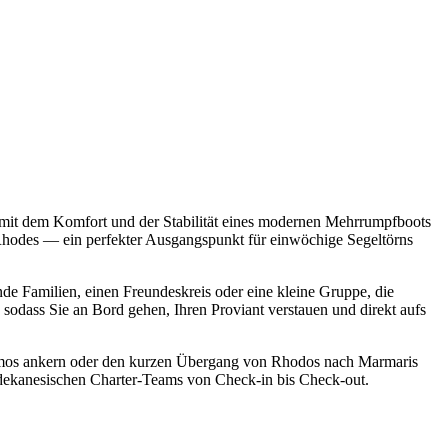
 mit dem Komfort und der Stabilität eines modernen Mehrrumpfboots
| Rhodes — ein perfekter Ausgangspunkt für einwöchige Segeltörns
nde Familien, einen Freundeskreis oder eine kleine Gruppe, die
odass Sie an Bord gehen, Ihren Proviant verstauen und direkt aufs
Patmos ankern oder den kurzen Übergang von Rhodos nach Marmaris
dodekanesischen Charter-Teams von Check-in bis Check-out.