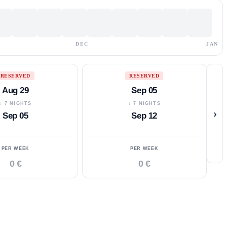
DEC
JAN
RESERVED
RESERVED
Aug 29
Sep 05
↓ 7 NIGHTS
↓ 7 NIGHTS
›
Sep 05
Sep 12
PER WEEK
PER WEEK
0 €
0 €