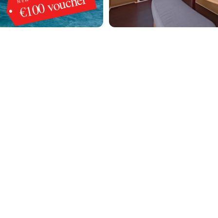
€100 voucher