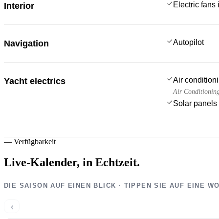
Electric fans
Interior
Autopilot
Navigation
Air condition
Yacht electrics
Air Conditionin
Solar panels
—
Verfügbarkeit
Live-Kalender,
in Echtzeit.
DIE SAISON AUF EINEN BLICK · TIPPEN SIE AUF EINE 
‹