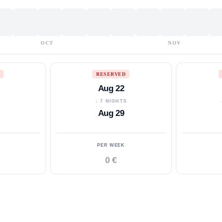
OCT
NOV
RESERVED
Aug 22
S
↓ 7 NIGHTS
Aug 29
PER WEEK
0 €