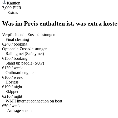
Kaution
3,000 EUR
—
Extras
Was im Preis enthalten ist,
was extra koste
Verpflichtende Zusatzleistungen
Final cleaning
€240 / booking
Optionale Zusatzleistungen
Railing net (Safety net)
€150 / booking
Stand up paddle (SUP)
€130 / week
Outboard engine
€100 / week
Hostess
€190 / night
Skipper
€210 / night
WI-FI Internet connection on boat
€50 / week
— Anfrage senden