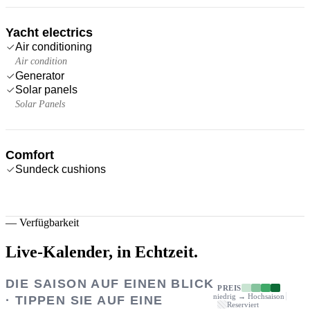
Yacht electrics
Air conditioning
Air condition
Generator
Solar panels
Solar Panels
Comfort
Sundeck cushions
—
Verfügbarkeit
Live-Kalender,
in Echtzeit.
DIE SAISON AUF EINEN BLICK
PREIS
niedrig → Hochsaison
· TIPPEN SIE AUF EINE
Reserviert