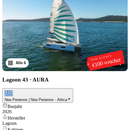
NEW CLIENTS
€100 voucher
Alle 6
1
/
6
Lagoon 43
·
AURA
Nea Peramos | Nea Peramos - Attica
Baujahr
2026
Hersteller
Lagoon
Kabinen