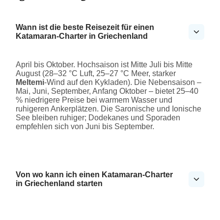
Wann ist die beste Reisezeit für einen
Katamaran-Charter in Griechenland
April bis Oktober. Hochsaison ist Mitte Juli bis Mitte
August (28–32 °C Luft, 25–27 °C Meer, starker
Meltemi
-Wind auf den Kykladen). Die Nebensaison –
Mai, Juni, September, Anfang Oktober – bietet 25–40
% niedrigere Preise bei warmem Wasser und
ruhigeren Ankerplätzen. Die Saronische und Ionische
See bleiben ruhiger; Dodekanes und Sporaden
empfehlen sich von Juni bis September.
Von wo kann ich einen Katamaran-Charter
in Griechenland starten