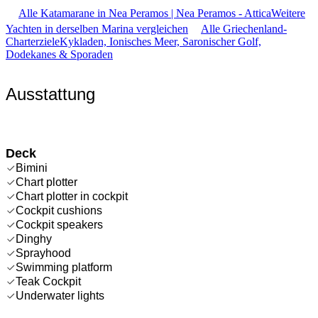
Alle Katamarane in Nea Peramos | Nea Peramos - Attica
Weitere
Yachten in derselben Marina vergleichen
Alle Griechenland-
Charterziele
Kykladen, Ionisches Meer, Saronischer Golf,
Dodekanes & Sporaden
Ausstattung
Deck
Bimini
Chart plotter
Chart plotter in cockpit
Cockpit cushions
Cockpit speakers
Dinghy
Sprayhood
Swimming platform
Teak Cockpit
Underwater lights