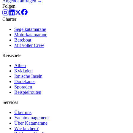
Angebot anfragen →
Folgen
Charter
Segelkatamarane
Motorkatamarane
Bareboat
Mit voller Crew
Reiseziele
Athen
Kykladen
Ionische Inseln
Dodekanes
Sporaden
Beispielrouten
Services
Über uns
Yachtmanagement
Über Katamarane
Wie buchen?