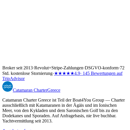
Broker seit 2013
·
Revolut
+
Stripe-Zahlungen
·
DSGVO-konform
·
72
Std. kostenlose Stornierung
·
★★★★★
4.9
· 145 Bewertungen auf
TripAdvisor
Catamaran
Charter
Greece
Catamaran Charter Greece ist Teil der Boat4You Group — Charter
ausschließlich mit Katamaranen in der Ägäis und im Ionischen
Meer, von den Kykladen und dem Saronischen Golf bis zu den
Dodekanes und Sporaden. Auf Anfragebasis, nie live buchbar.
Yachtvermittlung seit 2013.