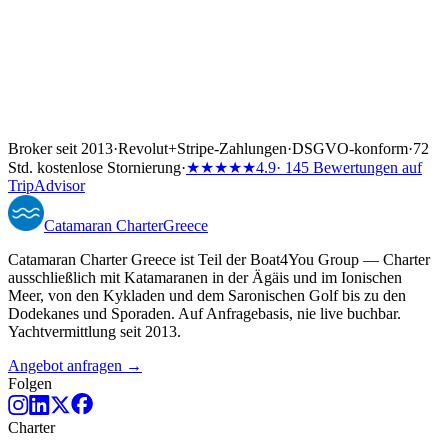
Broker seit 2013
·
Revolut
+
Stripe-Zahlungen
·
DSGVO-konform
·
72
Std. kostenlose Stornierung
·
★★★★★
4.9
· 145 Bewertungen auf
TripAdvisor
Catamaran
Charter
Greece
Catamaran Charter Greece ist Teil der Boat4You Group — Charter
ausschließlich mit Katamaranen in der Ägäis und im Ionischen
Meer, von den Kykladen und dem Saronischen Golf bis zu den
Dodekanes und Sporaden. Auf Anfragebasis, nie live buchbar.
Yachtvermittlung seit 2013.
Angebot anfragen →
Folgen
Charter