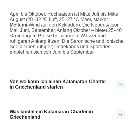
April bis Oktober. Hochsaison ist Mitte Juli bis Mitte
August (28–32 °C Luft, 25–27 °C Meer, starker
Meltemi
-Wind auf den Kykladen). Die Nebensaison –
Mai, Juni, September, Anfang Oktober – bietet 25–40
% niedrigere Preise bei warmem Wasser und
ruhigeren Ankerplätzen. Die Saronische und Ionische
See bleiben ruhiger; Dodekanes und Sporaden
empfehlen sich von Juni bis September.
Von wo kann ich einen Katamaran-Charter
in Griechenland starten
Was kostet ein Katamaran-Charter in
Griechenland