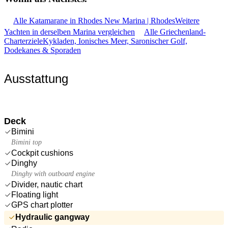
Alle Katamarane in Rhodes New Marina | Rhodes
Weitere
Yachten in derselben Marina vergleichen
Alle Griechenland-
Charterziele
Kykladen, Ionisches Meer, Saronischer Golf,
Dodekanes & Sporaden
Ausstattung
Deck
Bimini
Bimini top
Cockpit cushions
Dinghy
Dinghy with outboard engine
Divider, nautic chart
Floating light
GPS chart plotter
Hydraulic gangway