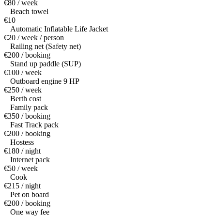
€80 / week
Beach towel
€10
Automatic Inflatable Life Jacket
€20 / week / person
Railing net (Safety net)
€200 / booking
Stand up paddle (SUP)
€100 / week
Outboard engine 9 HP
€250 / week
Berth cost
Family pack
€350 / booking
Fast Track pack
€200 / booking
Hostess
€180 / night
Internet pack
€50 / week
Cook
€215 / night
Pet on board
€200 / booking
One way fee