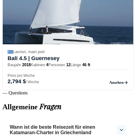
Lavrion, main port
Bali 4.5
| Guernesey
Baujahr
2018
Kabinen
4
Personen
12
Länge
46 ft
Preis pro Woche
2,794 $
/ Woche
Ansehen
— Questions
Fragen
Allgemeine
Wann ist die beste Reisezeit für einen
Katamaran-Charter in Griechenland