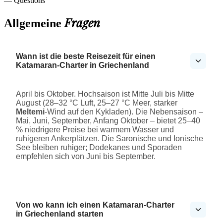
— Questions
Fragen
Allgemeine
Wann ist die beste Reisezeit für einen
Katamaran-Charter in Griechenland
April bis Oktober. Hochsaison ist Mitte Juli bis Mitte
August (28–32 °C Luft, 25–27 °C Meer, starker
Meltemi
-Wind auf den Kykladen). Die Nebensaison –
Mai, Juni, September, Anfang Oktober – bietet 25–40
% niedrigere Preise bei warmem Wasser und
ruhigeren Ankerplätzen. Die Saronische und Ionische
See bleiben ruhiger; Dodekanes und Sporaden
empfehlen sich von Juni bis September.
Von wo kann ich einen Katamaran-Charter
in Griechenland starten