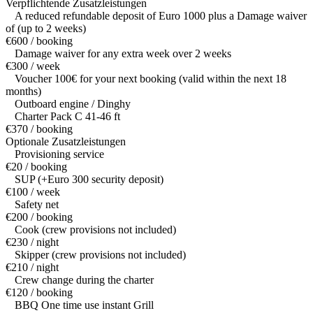
Verpflichtende Zusatzleistungen
A reduced refundable deposit of Euro 1000 plus a Damage waiver
of (up to 2 weeks)
€600 / booking
Damage waiver for any extra week over 2 weeks
€300 / week
Voucher 100€ for your next booking (valid within the next 18
months)
Outboard engine / Dinghy
Charter Pack C 41-46 ft
€370 / booking
Optionale Zusatzleistungen
Provisioning service
€20 / booking
SUP (+Euro 300 security deposit)
€100 / week
Safety net
€200 / booking
Cook (crew provisions not included)
€230 / night
Skipper (crew provisions not included)
€210 / night
Crew change during the charter
€120 / booking
BBQ One time use instant Grill