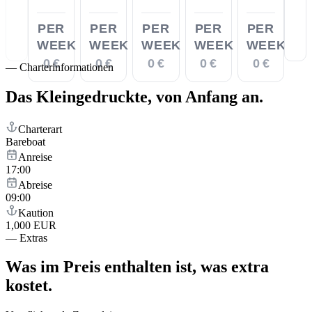
PER
PER
PER
PER
PER
WEEK
WEEK
WEEK
WEEK
WEEK
0 €
0 €
0 €
0 €
0 €
—
Charterinformationen
Das Kleingedruckte,
von Anfang an.
Charterart
Bareboat
Anreise
17:00
Abreise
09:00
Kaution
1,000 EUR
—
Extras
Was im Preis enthalten ist,
was extra
kostet.