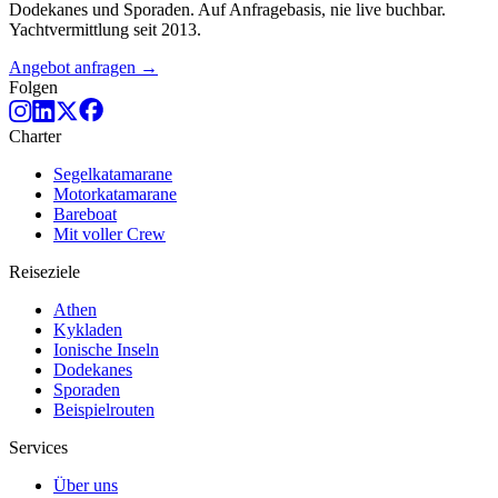
Dodekanes und Sporaden. Auf Anfragebasis, nie live buchbar.
Yachtvermittlung seit 2013.
Angebot anfragen →
Folgen
Charter
Segelkatamarane
Motorkatamarane
Bareboat
Mit voller Crew
Reiseziele
Athen
Kykladen
Ionische Inseln
Dodekanes
Sporaden
Beispielrouten
Services
Über uns