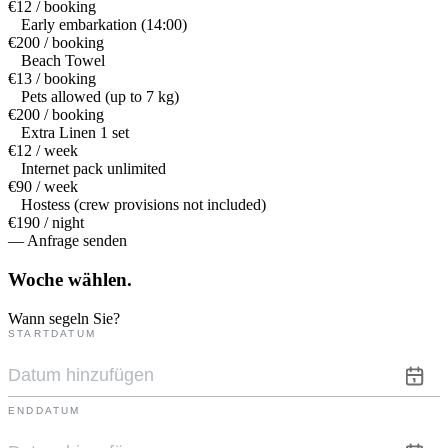
€12 / booking
Early embarkation (14:00)
€200 / booking
Beach Towel
€13 / booking
Pets allowed (up to 7 kg)
€200 / booking
Extra Linen 1 set
€12 / week
Internet pack unlimited
€90 / week
Hostess (crew provisions not included)
€190 / night
— Anfrage senden
Woche
wählen.
Wann segeln Sie?
STARTDATUM
ENDDATUM