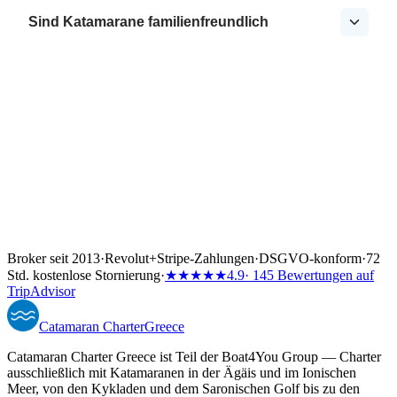
Sind Katamarane familienfreundlich
Broker seit 2013
·
Revolut
+
Stripe-Zahlungen
·
DSGVO-konform
·
72
Std. kostenlose Stornierung
·
★★★★★
4.9
· 145 Bewertungen auf
TripAdvisor
Catamaran
Charter
Greece
Catamaran Charter Greece ist Teil der Boat4You Group — Charter
ausschließlich mit Katamaranen in der Ägäis und im Ionischen
Meer, von den Kykladen und dem Saronischen Golf bis zu den