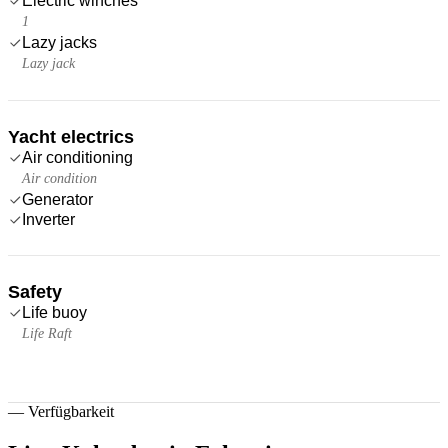
Electric winches
1
Lazy jacks
Lazy jack
Yacht electrics
Air conditioning
Air condition
Generator
Inverter
Safety
Life buoy
Life Raft
—
Verfügbarkeit