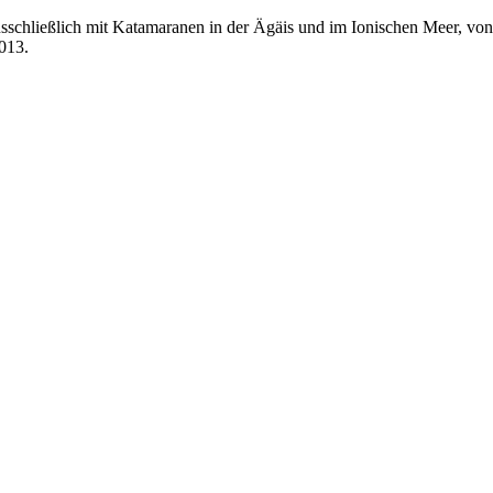
sschließlich mit Katamaranen in der Ägäis und im Ionischen Meer, v
2013.