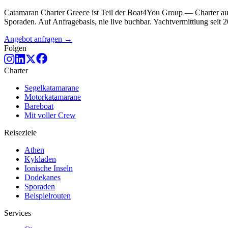
Catamaran Charter Greece ist Teil der Boat4You Group — Charter au
Sporaden. Auf Anfragebasis, nie live buchbar. Yachtvermittlung seit 
Angebot anfragen →
Folgen
Charter
Segelkatamarane
Motorkatamarane
Bareboat
Mit voller Crew
Reiseziele
Athen
Kykladen
Ionische Inseln
Dodekanes
Sporaden
Beispielrouten
Services