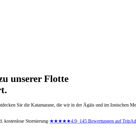
u unserer Flotte
t.
tdecken Sie die Katamarane, die wir in der Ägäis und im Ionischen Me
d. kostenlose Stornierung
·
★★★★★
4.9
· 145 Bewertungen auf TripAd