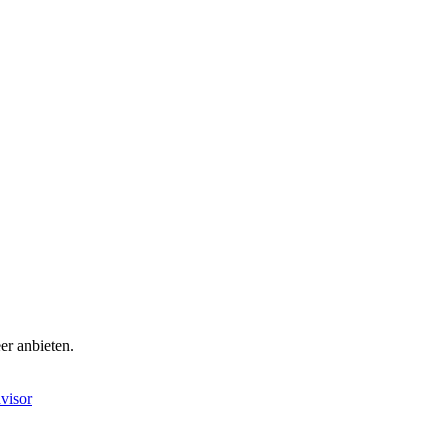
er anbieten.
visor