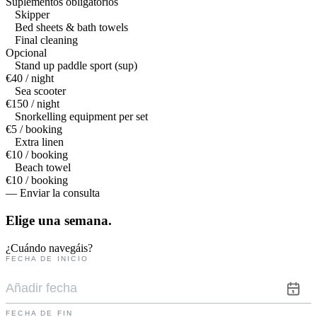
Suplementos obligatorios
Skipper
Bed sheets & bath towels
Final cleaning
Opcional
Stand up paddle sport (sup)
€40 / night
Sea scooter
€150 / night
Snorkelling equipment per set
€5 / booking
Extra linen
€10 / booking
Beach towel
€10 / booking
— Enviar la consulta
Elige una
semana.
¿Cuándo navegáis?
FECHA DE INICIO
FECHA DE FIN