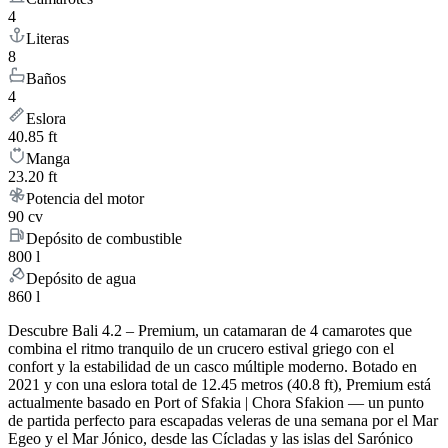
4
Literas
8
Baños
4
Eslora
40.85 ft
Manga
23.20 ft
Potencia del motor
90 cv
Depósito de combustible
800 l
Depósito de agua
860 l
Descubre Bali 4.2 – Premium, un catamaran de 4 camarotes que
combina el ritmo tranquilo de un crucero estival griego con el
confort y la estabilidad de un casco múltiple moderno. Botado en
2021 y con una eslora total de 12.45 metros (40.8 ft), Premium está
actualmente basado en Port of Sfakia | Chora Sfakion — un punto
de partida perfecto para escapadas veleras de una semana por el Mar
Egeo y el Mar Jónico, desde las Cícladas y las islas del Sarónico