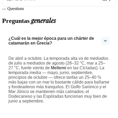
— Questions
generales
Preguntas
¿Cuál es la mejor época para un chárter de
catamarán en Grecia?
De abril a octubre. La temporada alta va de mediados
de julio a mediados de agosto (28–32 °C, mar a 25–
27 °C, fuerte viento de
Meltemi
en las Cícladas). La
temporada media — mayo, junio, septiembre,
principios de octubre — ofrece tarifas un 25–40 %
más bajas con un mar lo bastante cálido para bañarse
y fondeaderos más tranquilos. El Golfo Sarónico y el
Mar Jónico se mantienen más calmados; el
Dodecaneso y las Espóradas funcionan muy bien de
junio a septiembre.