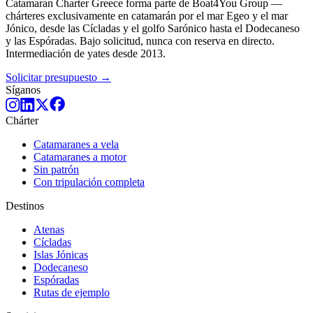
Catamaran Charter Greece forma parte de Boat4You Group —
chárteres exclusivamente en catamarán por el mar Egeo y el mar
Jónico, desde las Cícladas y el golfo Sarónico hasta el Dodecaneso
y las Espóradas. Bajo solicitud, nunca con reserva en directo.
Intermediación de yates desde 2013.
Solicitar presupuesto →
Síganos
Chárter
Catamaranes a vela
Catamaranes a motor
Sin patrón
Con tripulación completa
Destinos
Atenas
Cícladas
Islas Jónicas
Dodecaneso
Espóradas
Rutas de ejemplo