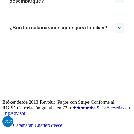
desembarque?
¿Son los catamaranes aptos para familias?
Bróker desde 2013
·
Revolut
+
Pagos con Stripe
·
Conforme al
RGPD
·
Cancelación gratuita en 72 h
·
★★★★★
4.9
· 145 reseñas en
TripAdvisor
Catamaran
Charter
Greece