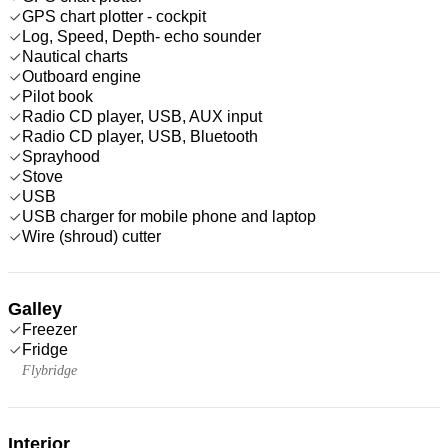
GPS chart plotter - cockpit
Log, Speed, Depth- echo sounder
Nautical charts
Outboard engine
Pilot book
Radio CD player, USB, AUX input
Radio CD player, USB, Bluetooth
Sprayhood
Stove
USB
USB charger for mobile phone and laptop
Wire (shroud) cutter
Galley
Freezer
Fridge
Flybridge
Interior