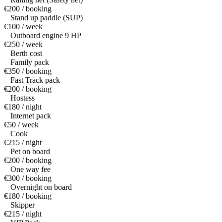
€200 / booking
Stand up paddle (SUP)
€100 / week
Outboard engine 9 HP
€250 / week
Berth cost
Family pack
€350 / booking
Fast Track pack
€200 / booking
Hostess
€180 / night
Internet pack
€50 / week
Cook
€215 / night
Pet on board
€200 / booking
One way fee
€300 / booking
Overnight on board
€180 / booking
Skipper
€215 / night