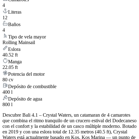
4
Literas
12
Baños
4
Tipo de vela mayor
Rolling Mainsail
Eslora
40.52 ft
Manga
22.05 ft
Potencia del motor
80 cv
Depósito de combustible
400 l
Depósito de agua
800 l
Descubre Bali 4.1 – Crystal Waters, un catamaran de 4 camarotes
que combina el ritmo tranquilo de un crucero estival del Dodecaneso
con el confort y la estabilidad de un casco múltiple moderno. Botado
en 2019 y con una eslora total de 12.35 metros (40.5 ft), Crystal
Waters está actualmente basado en Kos, Kos Marina — un punto de