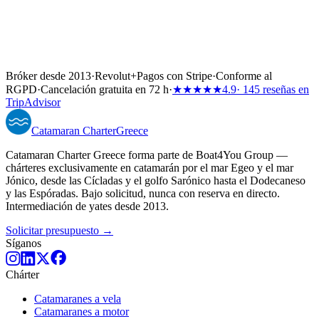
Bróker desde 2013
·
Revolut
+
Pagos con Stripe
·
Conforme al
RGPD
·
Cancelación gratuita en 72 h
·
★★★★★
4.9
· 145 reseñas en
TripAdvisor
Catamaran
Charter
Greece
Catamaran Charter Greece forma parte de Boat4You Group —
chárteres exclusivamente en catamarán por el mar Egeo y el mar
Jónico, desde las Cícladas y el golfo Sarónico hasta el Dodecaneso
y las Espóradas. Bajo solicitud, nunca con reserva en directo.
Intermediación de yates desde 2013.
Solicitar presupuesto →
Síganos
Chárter
Catamaranes a vela
Catamaranes a motor