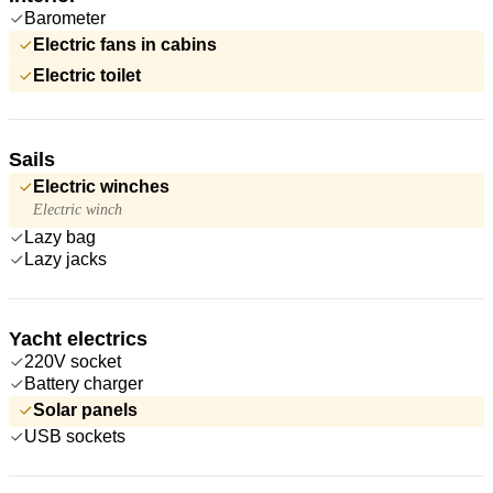
Barometer
Electric fans in cabins
Electric toilet
Sails
Electric winches
Electric winch
Lazy bag
Lazy jacks
Yacht electrics
220V socket
Battery charger
Solar panels
USB sockets