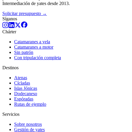
Intermediación de yates desde 2013.
Solicitar presupuesto →
Síganos
Chárter
Catamaranes a vela
Catamaranes a motor
Sin patrón
Con tripulación completa
Destinos
Atenas
Cícladas
Islas Jónicas
Dodecaneso
Espóradas
Rutas de ejemplo
Servicios
Sobre nosotros
Gestión de yates