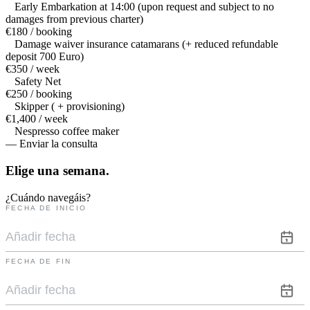
Early Embarkation at 14:00 (upon request and subject to no
damages from previous charter)
€180 / booking
Damage waiver insurance catamarans (+ reduced refundable
deposit 700 Euro)
€350 / week
Safety Net
€250 / booking
Skipper ( + provisioning)
€1,400 / week
Nespresso coffee maker
— Enviar la consulta
Elige una
semana.
¿Cuándo navegáis?
FECHA DE INICIO
FECHA DE FIN