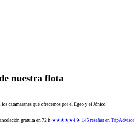
e nuestra flota
los catamaranes que ofrecemos por el Egeo y el Jónico.
ncelación gratuita en 72 h
·
★★★★★
4.9
· 145 reseñas en TripAdvisor