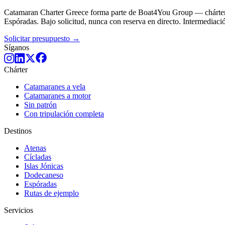
Catamaran Charter Greece forma parte de Boat4You Group — chárteres
Espóradas. Bajo solicitud, nunca con reserva en directo. Intermediaci
Solicitar presupuesto →
Síganos
Chárter
Catamaranes a vela
Catamaranes a motor
Sin patrón
Con tripulación completa
Destinos
Atenas
Cícladas
Islas Jónicas
Dodecaneso
Espóradas
Rutas de ejemplo
Servicios