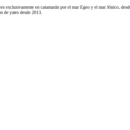
 exclusivamente en catamarán por el mar Egeo y el mar Jónico, desde l
ón de yates desde 2013.