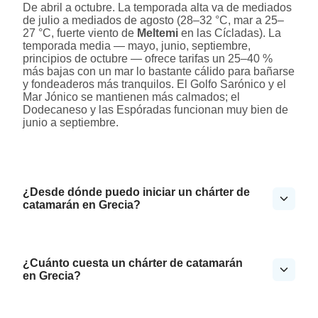
De abril a octubre. La temporada alta va de mediados
de julio a mediados de agosto (28–32 °C, mar a 25–
27 °C, fuerte viento de
Meltemi
en las Cícladas). La
temporada media — mayo, junio, septiembre,
principios de octubre — ofrece tarifas un 25–40 %
más bajas con un mar lo bastante cálido para bañarse
y fondeaderos más tranquilos. El Golfo Sarónico y el
Mar Jónico se mantienen más calmados; el
Dodecaneso y las Espóradas funcionan muy bien de
junio a septiembre.
¿Desde dónde puedo iniciar un chárter de
catamarán en Grecia?
¿Cuánto cuesta un chárter de catamarán
en Grecia?