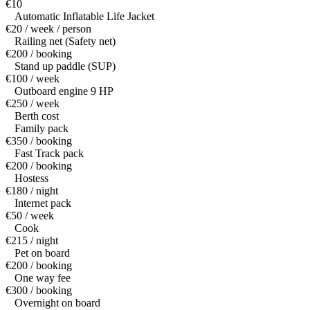
€10
Automatic Inflatable Life Jacket
€20 / week / person
Railing net (Safety net)
€200 / booking
Stand up paddle (SUP)
€100 / week
Outboard engine 9 HP
€250 / week
Berth cost
Family pack
€350 / booking
Fast Track pack
€200 / booking
Hostess
€180 / night
Internet pack
€50 / week
Cook
€215 / night
Pet on board
€200 / booking
One way fee
€300 / booking
Overnight on board