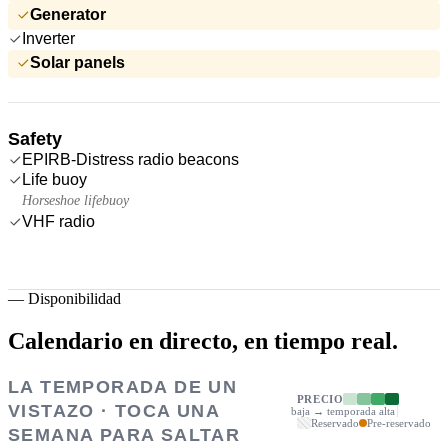
Generator
Inverter
Solar panels
Safety
EPIRB-Distress radio beacons
Life buoy
Horseshoe lifebuoy
VHF radio
—
Disponibilidad
Calendario en directo,
en tiempo real.
LA TEMPORADA DE UN
PRECIO
VISTAZO · TOCA UNA
baja → temporada alta
Reservado
Pre-reservado
SEMANA PARA SALTAR