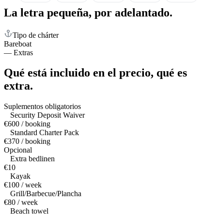
La letra pequeña,
por adelantado.
Tipo de chárter
Bareboat
—
Extras
Qué está incluido en el precio,
qué es
extra.
Suplementos obligatorios
Security Deposit Waiver
€600 / booking
Standard Charter Pack
€370 / booking
Opcional
Extra bedlinen
€10
Kayak
€100 / week
Grill/Barbecue/Plancha
€80 / week
Beach towel