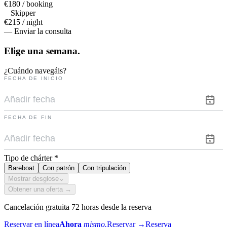
€180 / booking
Skipper
€215 / night
— Enviar la consulta
Elige una
semana.
¿Cuándo navegáis?
FECHA DE INICIO
FECHA DE FIN
Tipo de chárter
*
Bareboat
Con patrón
Con tripulación
Mostrar desglose
⌄
Obtener una oferta →
Cancelación gratuita 72 horas desde la reserva
Reservar en línea
Ahora
mismo.
Reservar
→
Reserva