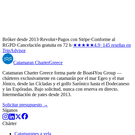
Bróker desde 2013
·
Revolut
+
Pagos con Stripe
·
Conforme al
RGPD
·
Cancelación gratuita en 72 h
·
★★★★★
4.9
· 145 reseñas en
TripAdvisor
Catamaran
Charter
Greece
Catamaran Charter Greece forma parte de Boat4You Group —
chárteres exclusivamente en catamarán por el mar Egeo y el mar
Jónico, desde las Cícladas y el golfo Sarónico hasta el Dodecaneso
y las Espóradas. Bajo solicitud, nunca con reserva en directo.
Intermediación de yates desde 2013.
Solicitar presupuesto →
Síganos
Chárter
Catamaranes a vela