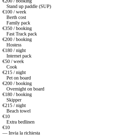
€200 / booking
Stand up paddle (SUP)
€100 / week
Berth cost
Family pack
€350 / booking
Fast Track pack
€200 / booking
Hostess
€180 / night
Internet pack
€50 / week
Cook
€215 / night
Pet on board
€200 / booking
Overnight on board
€180 / booking
Skipper
€215 / night
Beach towel
€10
Extra bedlinen
€10
— Invia la richiesta