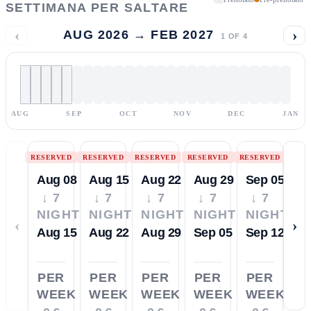
SETTIMANA PER SALTARE
‹
›
AUG 2026 → FEB 2027
1
OF
4
AUG
SEP
OCT
NOV
DEC
JAN
RESERVED
RESERVED
RESERVED
RESERVED
RESERVED
Aug 08
Aug 15
Aug 22
Aug 29
Sep 05
↓ 7
↓ 7
↓ 7
↓ 7
↓ 7
NIGHTS
NIGHTS
NIGHTS
NIGHTS
NIGHTS
‹
›
Aug 15
Aug 22
Aug 29
Sep 05
Sep 12
PER
PER
PER
PER
PER
WEEK
WEEK
WEEK
WEEK
WEEK