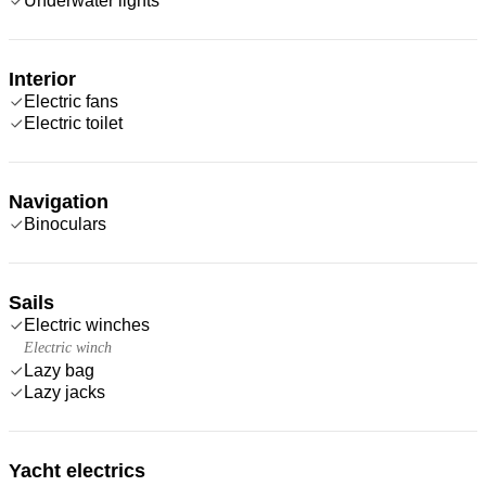
Underwater lights
Interior
Electric fans
Electric toilet
Navigation
Binoculars
Sails
Electric winches
Electric winch
Lazy bag
Lazy jacks
Yacht electrics